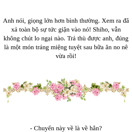
Anh nói, giọng lớn hơn bình thường. Xem ra đã
xả toàn bộ sự tức giận vào nó! Shiho, vẫn
không chút lo ngại nào. Trả thù được anh, đúng
là một món tráng miệng tuyệt sau bữa ăn no nê
vừa rồi!
- Chuyến này về là về hẳn?