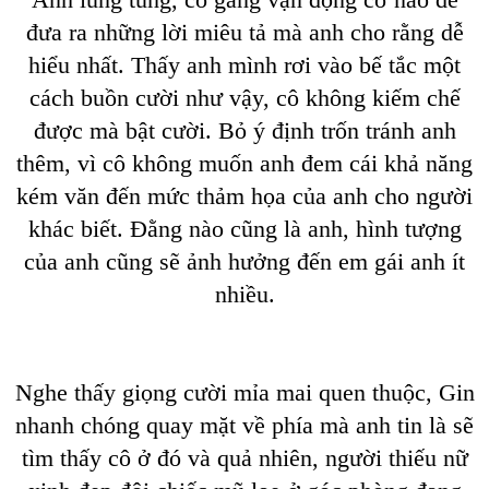
đưa ra những lời miêu tả mà anh cho rằng dễ
hiểu nhất. Thấy anh mình rơi vào bế tắc một
cách buồn cười như vậy, cô không kiếm chế
được mà bật cười. Bỏ ý định trốn tránh anh
thêm, vì cô không muốn anh đem cái khả năng
kém văn đến mức thảm họa của anh cho người
khác biết. Đằng nào cũng là anh, hình tượng
của anh cũng sẽ ảnh hưởng đến em gái anh ít
nhiều.
Nghe thấy giọng cười mỉa mai quen thuộc, Gin
nhanh chóng quay mặt về phía mà anh tin là sẽ
tìm thấy cô ở đó và quả nhiên, người thiếu nữ