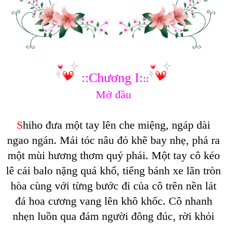
::
Chương I:
::
Mở đầu
S
hiho đưa một tay lên che miệng, ngáp dài
ngao ngán. Mái tóc nâu đỏ khẽ bay nhẹ, phả ra
một mùi hương thơm quý phái. Một tay cô kéo
lê cái balo nặng quá khổ, tiếng bánh xe lăn tròn
hòa cùng với từng bước đi của cô trên nền lát
đá hoa cương vang lên khô khốc. Cô nhanh
nhẹn luồn qua đám người đông đúc, rời khỏi