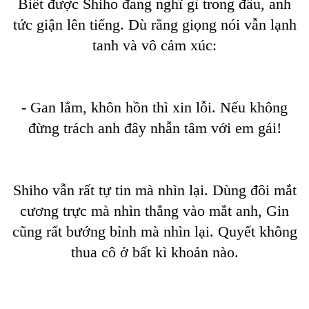
Biết được Shiho đang nghĩ gì trong đầu, anh
tức giận lên tiếng. Dù rằng giọng nói vẫn lạnh
tanh và vô cảm xúc:
- Gan lắm, khôn hồn thì xin lỗi. Nếu không
đừng trách anh đây nhẫn tâm với em gái!
Shiho vẫn rất tự tin mà nhìn lại. Dùng đôi mắt
cương trực mà nhìn thẳng vào mắt anh, Gin
cũng rất bướng bỉnh mà nhìn lại. Quyết không
thua cô ở bất kì khoản nào.