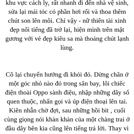
khu vực cách ly, rất nhanh đi đến nhà vệ sinh,
sửa lại mái tóc có phần hơi rối và thoa thêm
chút son lên môi. Chỉ vậy - nữ thiên tài xinh
đẹp nổi tiếng đã trở lại, hiện mình trên mặt
gương với vẻ đẹp kiêu sa mà thoáng chút lạnh
lùng.
Cô lại chuyển hướng đi khỏi đó. Dừng chân ở
một góc nhỏ nào đó trong sân bay, lôi chiếc
điện thoài Oppo sành điệu, nhập những dãy số
quen thuộc, nhấn gọi và úp điện thoại lên tai.
Kiên nhẫn chờ đợi, sau những hồi bit , cuối
cùng giọng nói khàn khàn của một chàng trai ở
đầu dây bên kia cũng lên tiếng trả lời. Thay vì