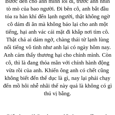
Bước đến chỗ anh mình lôi đi, trước ánh nhìn
tò mò của bao người. Đi bên cô, anh bắt đầu
tỏa ra hàn khí đến lạnh người, thật không ngờ
cô dám đi ăn mà không báo lại cho anh một
tiếng, hại anh vác cái mặt đi khắp nơi tìm cô.
Thật chả ai dám ngở, chàng thái tử lạnh lùng
nổi tiếng vô tình như anh lại có ngày hôm nay.
Anh cảm thấy thương hại cho chính mình. Còn
cô, thì là đang thỏa mãn với chính hành động
vừa rồi của anh. Khiến ông anh có chết cũng
không biết đến thể dục là gì, nay lại phải chạy
đến mồ hôi nhễ nhãi thế này quả là không có gì
thú vị bằng.