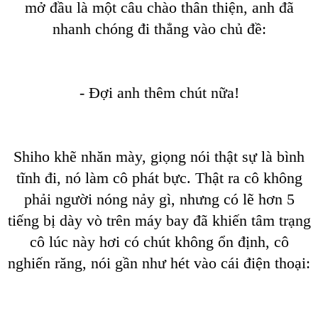
mở đầu là một câu chào thân thiện, anh đã
nhanh chóng đi thẳng vào chủ đề:
- Đợi anh thêm chút nữa!
Shiho khẽ nhăn mày, giọng nói thật sự là bình
tĩnh đi, nó làm cô phát bực. Thật ra cô không
phải người nóng nảy gì, nhưng có lẽ hơn 5
tiếng bị dày vò trên máy bay đã khiến tâm trạng
cô lúc này hơi có chút không ổn định, cô
nghiến răng, nói gần như hét vào cái điện thoại: