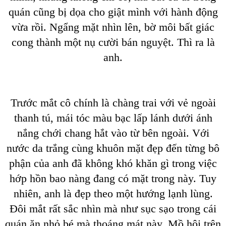
quán cũng bị dọa cho giật mình với hành động
vừa rồi. Ngẩng mặt nhìn lên, bờ môi bất giác
cong thành một nụ cười bán nguyệt. Thì ra là
anh.
Trước mắt cô chính là chàng trai với vẻ ngoài
thanh tú, mái tóc màu bạc lấp lánh dưới ánh
nắng chới chang hắt vào từ bên ngoài. Với
nước da trắng cùng khuôn mặt đẹp đến từng bô
phận của anh đã không khó khăn gì trong việc
hớp hồn bao nàng đang có mặt trong này. Tuy
nhiên, anh là đẹp theo một hướng lạnh lùng.
Đôi mắt rất sắc nhìn mà như sục sạo trong cái
quán ăn nhỏ bé mà thoáng mát này. Mồ hôi trên