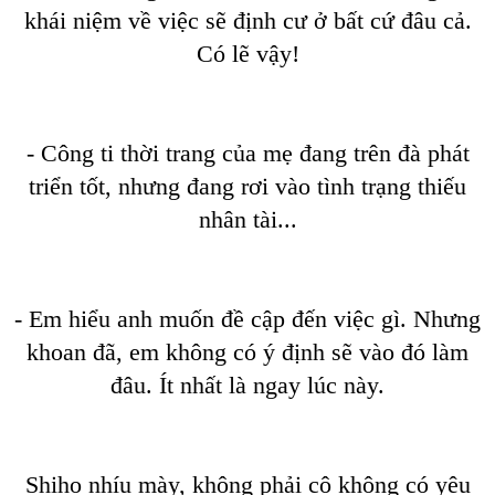
khái niệm về việc sẽ định cư ở bất cứ đâu cả.
Có lẽ vậy!
- Công ti thời trang của mẹ đang trên đà phát
triển tốt, nhưng đang rơi vào tình trạng thiếu
nhân tài...
- Em hiểu anh muốn đề cập đến việc gì. Nhưng
khoan đã, em không có ý định sẽ vào đó làm
đâu. Ít nhất là ngay lúc này.
Shiho nhíu mày, không phải cô không có yêu