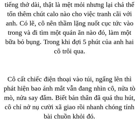
tiếng thở dài, thật là mệt mỏi nhưng lại chả thể
tốn thêm chút calo nào cho việc tranh cãi với
anh. Có lẽ, cô nên thầm lặng nuốt cục tức vào
trong và đi tìm một quán ăn nào đó, làm một
bữa bỏ bụng. Trong khi đợi 5 phút của anh hai
cô trôi qua.
Cô cất chiếc điện thoại vào túi, ngẩng lên thì
phát hiện bao ánh mắt vẫn đang nhìn cô, nửa tò
mò, nửa say đắm. Biết bản thân đã quá thu hút,
cô chỉ nở nụ cười xã giao rồi nhanh chóng tính
bài chuồn khỏi đó.