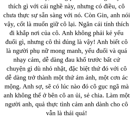
thích gì với cái nghề này, nhưng có điều, cô
chưa thực sự sẵn sàng với nó. Còn Gin, anh nói
vậy, cốt là muốn giữ cô lại. Ngăn cái tính thích
đi khắp nơi của cô. Anh không phải kẻ yếu
đuối gì, nhưng cô thì đúng là vậy! Anh biết cô
là người phụ nữ mong manh, yếu đuối và quá
nhạy cảm, dễ dàng đau khổ trước bất cứ
chuyện gì dù nhỏ nhặt, đặc biệt thứ đó với cô
dễ dàng trở thành một thứ ám ảnh, một cơn ác
mộng. Anh sợ, sẽ có lúc nào đó cô gục ngã mà
anh không thể ở bên cô an ủi, sẻ chia. Làm một
người anh, quả thực tình cảm anh dành cho cô
vẫn là thái quá!