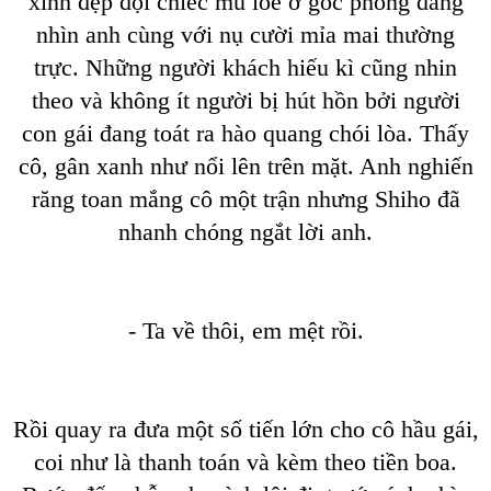
xinh đẹp đội chiếc mũ loe ở góc phòng đang
nhìn anh cùng với nụ cười mỉa mai thường
trực. Những người khách hiếu kì cũng nhin
theo và không ít người bị hút hồn bởi người
con gái đang toát ra hào quang chói lòa. Thấy
cô, gân xanh như nổi lên trên mặt. Anh nghiến
răng toan mắng cô một trận nhưng Shiho đã
nhanh chóng ngắt lời anh.
- Ta về thôi, em mệt rồi.
Rồi quay ra đưa một số tiến lớn cho cô hầu gái,
coi như là thanh toán và kèm theo tiền boa.