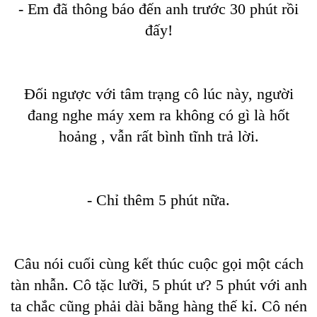
- Em đã thông báo đến anh trước 30 phút rồi
đấy!
Đối ngược với tâm trạng cô lúc này, người
đang nghe máy xem ra không có gì là hốt
hoảng , vẫn rất bình tĩnh trả lời.
- Chỉ thêm 5 phút nữa.
Câu nói cuối cùng kết thúc cuộc gọi một cách
tàn nhẫn. Cô tặc lưỡi, 5 phút ư? 5 phút với anh
ta chắc cũng phải dài bằng hàng thế kỉ. Cô nén