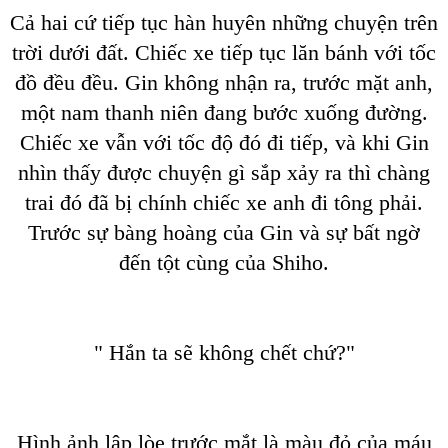
Cả hai cứ tiếp tục hàn huyên những chuyện trên
trời dưới đất. Chiếc xe tiếp tục lăn bánh với tốc
đồ đều đều. Gin không nhận ra, trước mặt anh,
một nam thanh niên đang bước xuống đường.
Chiếc xe vẫn với tốc độ đó đi tiếp, và khi Gin
nhìn thấy được chuyện gì sắp xảy ra thì chàng
trai đó đã bị chính chiếc xe anh đi tông phải.
Trước sự bàng hoàng của Gin và sự bất ngờ
đến tột cùng của Shiho.
" Hắn ta sẽ không chết chứ?"
Hình ảnh lập lòe trước mắt là màu đỏ của máu