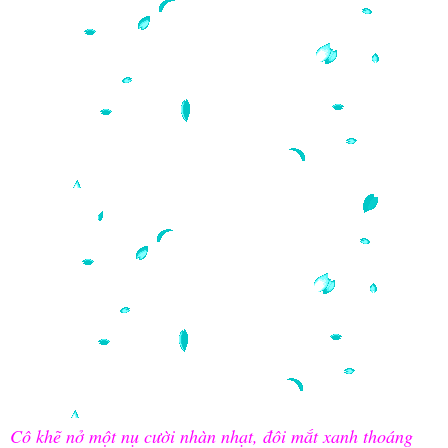
Cô khẽ nở một nụ cười nhàn nhạt, đôi mắt xanh thoáng