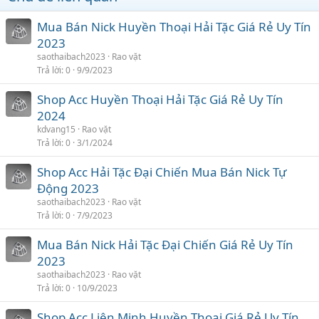
Mua Bán Nick Huyền Thoại Hải Tặc Giá Rẻ Uy Tín
2023
saothaibach2023
Rao vặt
Trả lời
0
9/9/2023
Shop Acc Huyền Thoại Hải Tặc Giá Rẻ Uy Tín
2024
kdvang15
Rao vặt
Trả lời
0
3/1/2024
Shop Acc Hải Tặc Đại Chiến Mua Bán Nick Tự
Động 2023
saothaibach2023
Rao vặt
Trả lời
0
7/9/2023
Mua Bán Nick Hải Tặc Đại Chiến Giá Rẻ Uy Tín
2023
saothaibach2023
Rao vặt
Trả lời
0
10/9/2023
Shop Acc Liên Minh Huyền Thoại Giá Rẻ Uy Tín