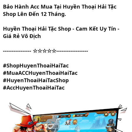
Bảo Hành Acc Mua Tại Huyền Thoại Hải Tặc
Shop Lên Đến 12 Tháng.
Huyền Thoại Hải Tặc Shop - Cam Kết Uy Tín -
Giá Rẻ Vô Địch
---------------- ☆☆☆☆☆------------------
#ShopHuyenThoaiHaiTac
#MuaACCHuyenThoaiHaiTac
#HuyenThoaiHaiTacShop
#AccHuyenThoaiHaiTac