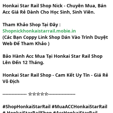
Honkai Star Rail Shop Nick - Chuyên Mua, Bán
Acc Giá Rẻ Dành Cho Học Sinh, Sinh Viên.
Tham Khảo Shop Tại Đây :
Shopnickhonkaistarrail.mobie.in
(Các Bạn Coppy Link Shop Dán Vào Trình Duyệt
Web Để Tham Khảo )
Bảo Hành Acc Mua Tại Honkai Star Rail Shop
Lên Đến 12 Tháng.
Honkai Star Rail Shop - Cam Kết Uy Tín - Giá Rẻ
Vô Địch
---------------- ☆☆☆☆☆------------------
#ShopHonkaiStarRail #MuaACCHonkaiStarRail
# HonkaiStarRailShop #AccHonkaiStarRail