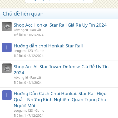
Chủ đề liên quan
Shop Acc Honkai Star Rail Giá Rẻ Uy Tín 2024
kdvang20
Rao vặt
Trả lời
0
16/1/2024
Hướng dẫn chơi Honkai: Star Rail
seogame123
Game
Trả lời
0
3/12/2024
Shop Acc All Star Tower Defense Giá Rẻ Uy Tín
2024
kdvang16
Rao vặt
Trả lời
0
4/1/2024
Hướng Dẫn Cách Chơi Honkai: Star Rail Hiệu
Quả – Những Kinh Nghiệm Quan Trọng Cho
Người Mới
seogame123
Game
Trả lời
1
7/12/2024