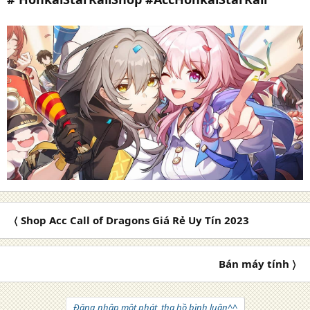
〈 Shop Acc Call of Dragons Giá Rẻ Uy Tín 2023
Bán máy tính 〉
Đăng nhập một phát, tha hồ bình luận^^