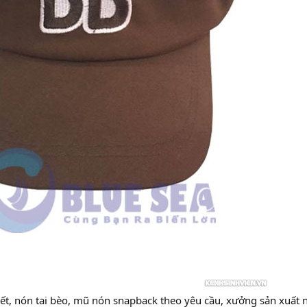
ết, nón tai bèo, mũ nón snapback theo yêu cầu, xưởng sản xuất n