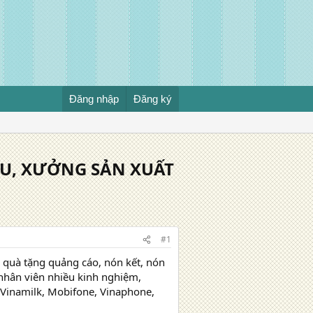
Đăng nhập
Đăng ký
ẦU, XƯỞNG SẢN XUẤT
#1
 quà tặng quảng cáo, nón kết, nón
 nhân viên nhiều kinh nghiệm,
 Vinamilk, Mobifone, Vinaphone,