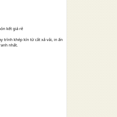
ón kết giá rẻ
y trình khép kín từ cắt xả vải, in ấn
ranh nhất.