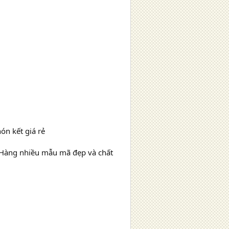
ón kết giá rẻ
 Hàng nhiều mẫu mã đẹp và chất