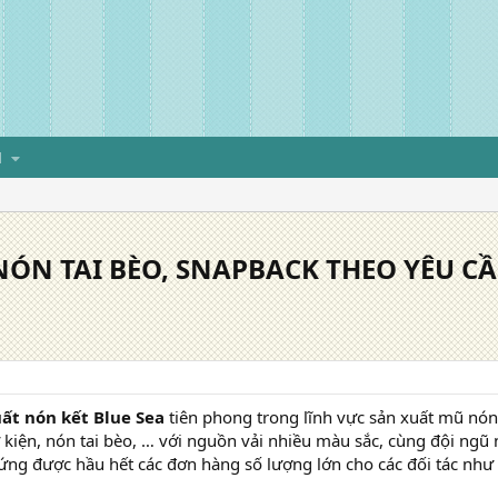
H
NÓN TAI BÈO, SNAPBACK THEO YÊU C
ất nón kết Blue Sea
tiên phong trong lĩnh vực sản xuất mũ nón
ự kiện, nón tai bèo, … với nguồn vải nhiều màu sắc, cùng đội ngũ
ứng được hầu hết các đơn hàng số lượng lớn cho các đối tác như