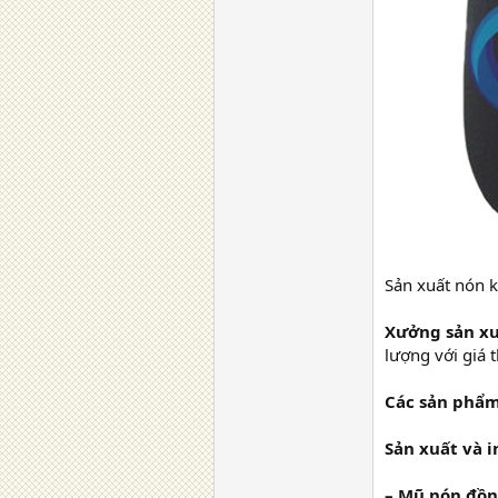
Sản xuất nón k
Xưởng sản xu
lượng với giá 
Các sản phẩm
Sản xuất và i
– Mũ nón đồn