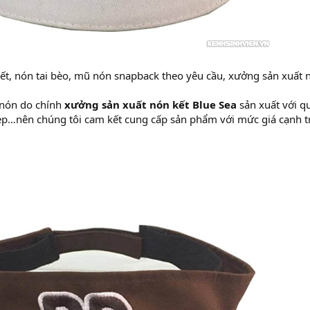
ết, nón tai bèo, mũ nón snapback theo yêu cầu, xưởng sản xuất n
nón do chính
xưởng sản xuất nón kết Blue Sea
sản xuất với qu
ép…nên chúng tôi cam kết cung cấp sản phẩm với mức giá cạnh t