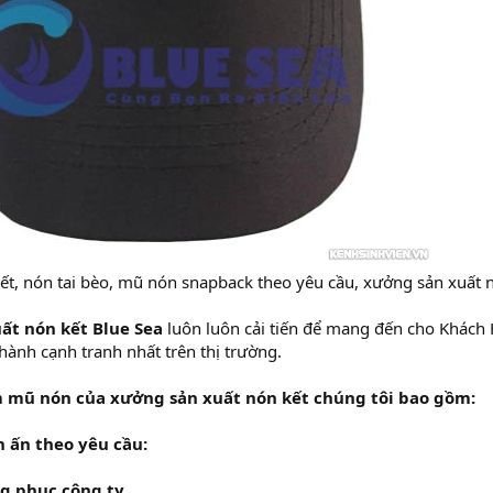
ết, nón tai bèo, mũ nón snapback theo yêu cầu, xưởng sản xuất n
ất nón kết Blue Sea
luôn luôn cải tiến để mang đến cho Khách
thành cạnh tranh nhất trên thị trường.
 mũ nón của xưởng sản xuất nón kết chúng tôi bao gồm:
n ấn theo yêu cầu:
g phục công ty