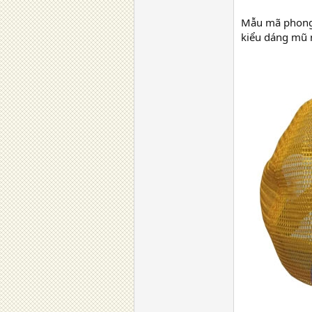
Mẫu mã phong 
kiểu dáng mũ 