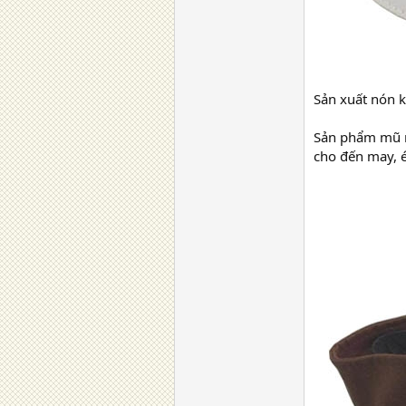
Sản xuất nón k
Sản phẩm mũ 
cho đến may, 