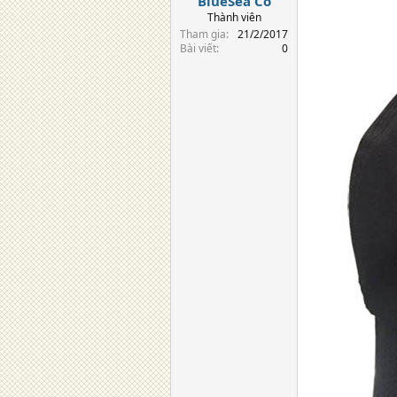
BlueSea Co
Thành viên
Tham gia
21/2/2017
Bài viết
0