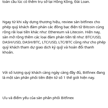
toàn cầu lúc có thêm trụ sở tại Hồng Kông, Đài Loan.
Ngay từ khi xây dựng thương hiệu, review sàn bitfinex cho
phép quý khách đàm phán các đồng bạc điện tử Bitcoin cùng
rộng rãi loại tiền khác như: Ethereum và Litecoin. Hiện nay,
sàn mở rộng thêm các loại đàm phán tiền tệ như: BTC/USD,
DASH/USD, DASH/BTC, LTC/USD, LTC/BTC cũng như cho phép
quý khách tham dự giao dịch ký quỹ và hoán đổi thanh
khoản.
Với số lượng quý khách càng ngày càng đầy đủ, Bitfinex đang
là một sàn phân phối tiền điện tử số 1 thế giới hiện nay.
Ưu và điểm yếu của sàn phân phối Bitfinex