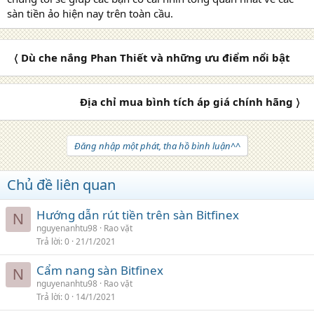
sàn tiền ảo hiện nay trên toàn cầu.
〈 Dù che nắng Phan Thiết và những ưu điểm nổi bật
Địa chỉ mua bình tích áp giá chính hãng 〉
Đăng nhập một phát, tha hồ bình luận^^
Chủ đề liên quan
Hướng dẫn rút tiền trên sàn Bitfinex
N
nguyenanhtu98
Rao vặt
Trả lời
0
21/1/2021
Cẩm nang sàn Bitfinex
N
nguyenanhtu98
Rao vặt
Trả lời
0
14/1/2021