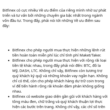
Bitfinex có cực nhiều Về ưu điểm của riêng mình nhờ sự phát
triển và tư vấn bởi những chuyên gia bậc nhất trong ngành
vốn đầu tư. Trong đấy, phải nói tới những Về ưu điểm sau
đây:
Bitfinex cho phép người mua thực hiện những lệnh rút
tiền hoàn toàn miễn phí lúc chỉ tính phí Maket/Taker.
Bitfinex cho phép người mua thực hiện với rộng rãi loại
tiền tệ khác nhau, trong đấy phải nói đến: BTC, đô la
Mỹ, DASH, LTC. Không chỉ vậy, Bitfinex còn tương trợ
quý khách ký quỹ và những khoản vay ngắn hạn. Không
chỉ có thế, còn cho phép khách hàng dự trữ coin trong
ví để tiến hành rộng rãi khoản đàm phán không giống
nhau.
Bitfinex có website giao diện gần gũi với khách hàng với
tông màu đen, chữ trắng và quý khách thuận lợi thực
hiện các bước trên trang. Không chỉ vậy, các chỉ số trên