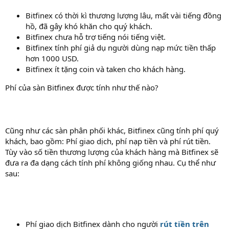
Bitfinex có thời kì thương lượng lâu, mất vài tiếng đồng
hồ, đã gây khó khăn cho quý khách.
Bitfinex chưa hỗ trợ tiếng nói tiếng việt.
Bitfinex tính phí giả dụ người dùng nạp mức tiền thấp
hơn 1000 USD.
Bitfinex ít tặng coin và taken cho khách hàng.
Phí của sàn Bitfinex được tính như thế nào?
Cũng như các sàn phân phối khác, Bitfinex cũng tính phí quý
khách, bao gồm: Phí giao dịch, phí nạp tiền và phí rút tiền.
Tùy vào số tiền thương lượng của khách hàng mà Bitfinex sẽ
đưa ra đa dạng cách tính phí không giống nhau. Cụ thể như
sau:
Phí giao dịch Bitfinex dành cho người
rút tiền trên