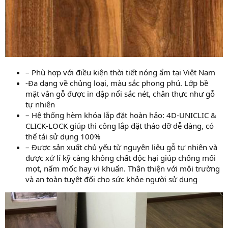
– Phù hợp với điều kiện thời tiết nóng ẩm tại Việt Nam
-Đa dạng về chủng loại, màu sắc phong phú. Lớp bề
mặt vân gỗ được in dập nổi sắc nét, chân thực như gỗ
tự nhiên
– Hệ thống hèm khóa lắp đặt hoàn hảo: 4D-UNICLIC &
CLICK-LOCK giúp thi công lắp đặt tháo dỡ dễ dàng, có
thể tái sử dụng 100%
– Được sản xuất chủ yếu từ nguyên liệu gỗ tự nhiên và
được xử lí kỹ càng không chất độc hại giúp chống mối
mọt, nấm mốc hay vi khuẩn. Thân thiện với môi trường
và an toàn tuyệt đối cho sức khỏe người sử dụng