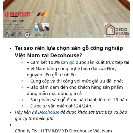
Tại sao nên lựa chọn sàn gỗ công nghiệp
Việt Nam tại Decohouse?
– Cam kết 100%
sàn gỗ
được sản xuất trực tiếp tại
Việt Nam bằng công nghệ hiện đại của Đức,
nguyên liệu gỗ tự nhiên
– Cung cấp và thi công với mức giá ưu đãi nhất
– Bảo đảm đem đến cho khách hàng sản phẩm
đúng mẫu mã, đúng giá cả
– Sản phẩm sàn gỗ được bảo hành lên tới 15 năm
– Được tư vấn miễn phí 24/24h
Hãy liên hệ
Decohouse
để được khảo sát trực tiếp và báo
giá cụ thể miễn phí
—————————
Công ty TNHH TM&DV XD Decohouse Việt Nam