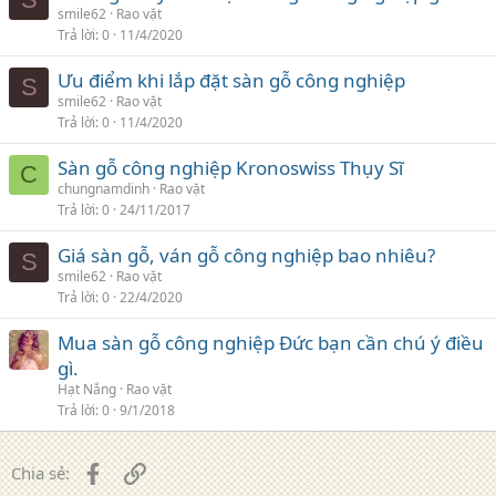
smile62
Rao vặt
Trả lời
0
11/4/2020
Ưu điểm khi lắp đặt sàn gỗ công nghiệp
S
smile62
Rao vặt
Trả lời
0
11/4/2020
Sàn gỗ công nghiệp Kronoswiss Thụy Sĩ
C
chungnamdinh
Rao vặt
Trả lời
0
24/11/2017
Giá sàn gỗ, ván gỗ công nghiệp bao nhiêu?
S
smile62
Rao vặt
Trả lời
0
22/4/2020
Mua sàn gỗ công nghiệp Đức bạn cần chú ý điều
gì.
Hạt Nắng
Rao vặt
Trả lời
0
9/1/2018
Facebook
Liên kết
Chia sẻ: