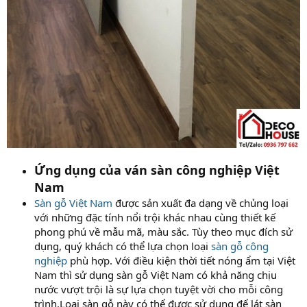
Ứng dụng của ván sàn công nghiệp Việt
Nam
Sàn gỗ Việt Nam
được sản xuất đa dạng về chủng loại
với những đặc tính nổi trội khác nhau cùng thiết kế
phong phú về mẫu mã, màu sắc. Tùy theo mục đích sử
dụng, quý khách có thể lựa chọn loại
sàn gỗ công
nghiệp
phù hợp. Với điều kiện thời tiết nóng ẩm tại Việt
Nam thì sử dụng sàn gỗ Việt Nam có khả năng chịu
nước vượt trội là sự lựa chọn tuyệt vời cho mỗi công
trình.Loại sàn gỗ này có thể được sử dụng để lát sàn