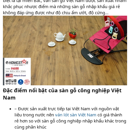
biệt là tại miền Bắc, ván sàn gỗ Việt Nam được sản xuất nhằm
khắc phục nhược điểm mà những sàn gỗ nhập khẩu giá rẻ
không đáp ứng được như độ chịu ẩm ướt, độ cứng…
Đặc điểm nổi bật của sàn gỗ công nghiệp Việt
Nam
– Được sản xuất trực tiếp tại Việt Nam với nguồn vật
liệu trong nước nên
ván lót sàn Việt Nam
có giá thành
rẻ hơn so với sàn gỗ công nghiệp nhập khẩu khác trong
cùng phân khúc