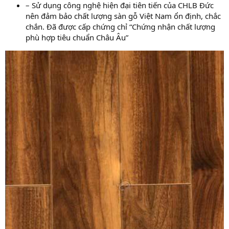
– Sử dụng công nghệ hiện đại tiên tiến của CHLB Đức
nên đảm bảo chất lượng sàn gỗ Việt Nam ổn định, chắc
chắn. Đã được cấp chứng chỉ “Chứng nhận chất lượng
phù hợp tiêu chuẩn Châu Âu”