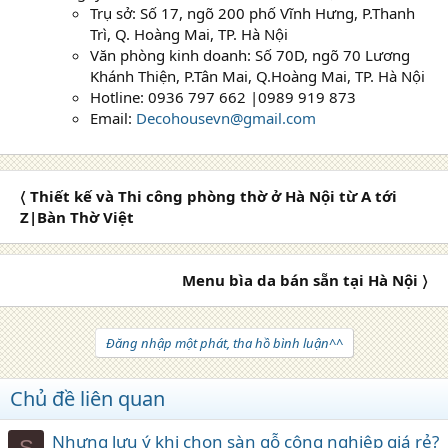
Trụ sở: Số 17, ngõ 200 phố Vĩnh Hưng, P.Thanh
Trì, Q. Hoàng Mai, TP. Hà Nội
Văn phòng kinh doanh: Số 70D, ngõ 70 Lương
Khánh Thiện, P.Tân Mai, Q.Hoàng Mai, TP. Hà Nội
Hotline: 0936 797 662 |0989 919 873
Email:
Decohousevn@gmail.com
〈 Thiết kế và Thi công phòng thờ ở Hà Nội từ A tới
Z|Bàn Thờ Việt
Menu bìa da bán sẵn tại Hà Nội 〉
Đăng nhập một phát, tha hồ bình luận^^
Chủ đề liên quan
Nhưng lưu ý khi chọn sàn gỗ công nghiệp giá rẻ?
S