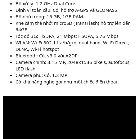
Bộ xử lý: 1.2 GHz Dual Core
Định vị toàn cầu: Có, hỗ trợ A-GPS và GLONASS
Bộ nhớ trong: 16 GB, 1GB RAM
Khe cắm thẻ nhớ: microSD (TransFlash) hỗ trợ lên đến
64GB
Tốc độ 3G: HSDPA, 21 Mbps; HSUPA, 5.76 Mbps
WLAN: Wi-Fi 802.11 a/b/g/n, dual-band, Wi-Fi Direct,
DLNA, Wi-Fi hotspot
Bluetooth: Có, v3.0 với A2DP
Camera chính: 3.15 MP, 2048x1536 pixels, autofocus,
LED flash
Camera phụ: Có, 1.3 MP
Có khả năng nghe gọi như một chiếc điện thoại