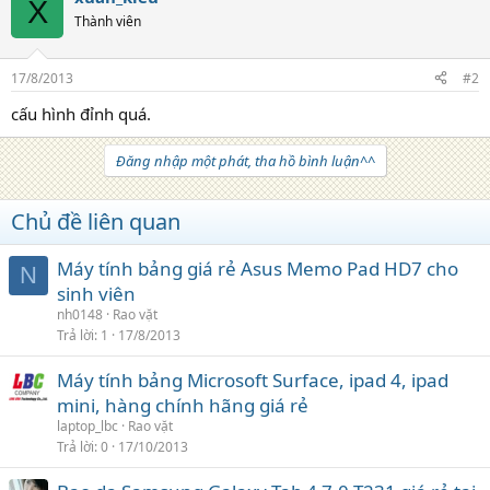
X
Thành viên
17/8/2013
#2
cấu hình đỉnh quá.
Đăng nhập một phát, tha hồ bình luận^^
Chủ đề liên quan
Máy tính bảng giá rẻ Asus Memo Pad HD7 cho
N
sinh viên
nh0148
Rao vặt
Trả lời
1
17/8/2013
Máy tính bảng Microsoft Surface, ipad 4, ipad
mini, hàng chính hãng giá rẻ
laptop_lbc
Rao vặt
Trả lời
0
17/10/2013