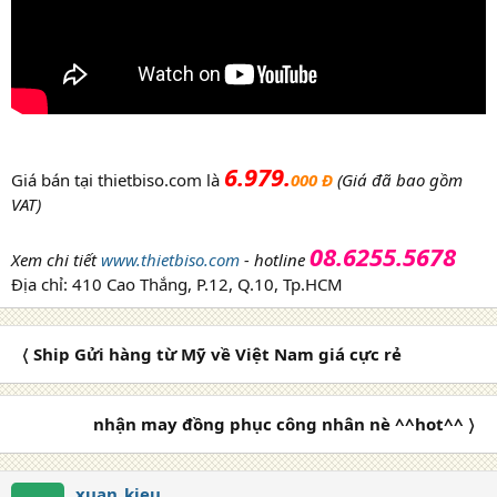
6.979.
Giá bán tại thietbiso.com là
000 Đ
(Giá đã bao gồm
VAT)
08.6255.5678
Xem chi tiết
www.thietbiso.com
- hotline
Địa chỉ: 410 Cao Thắng, P.12, Q.10, Tp.HCM
〈 Ship Gửi hàng từ Mỹ về Việt Nam giá cực rẻ
nhận may đồng phục công nhân nè ^^hot^^ 〉
xuan_kieu