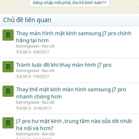
Đăng nhập một phát, tha hồ bình luận^^
Chủ đề liên quan
Thay màn hình mặt kính samsung j7 pro chính
B
hãng tại hcm
batrongxxxxx
Rao vặt
Trả lời
0
8/8/2017
Tránh luộc đồ khi thay màn hình j7 pro
B
batrongxxxxx
Rao vặt
Trả lời
0
7/9/2017
Thay thế mặt kính màn hình samsung j7 pro
B
nhanh chóng hcm
batrongxxxxx
Rao vặt
Trả lời
0
31/8/2017
J7 pro hư mặt kính ,trung tâm nào sửa tốt nhất
B
hà nội và hcm?
batrongxxxxx
Rao vặt