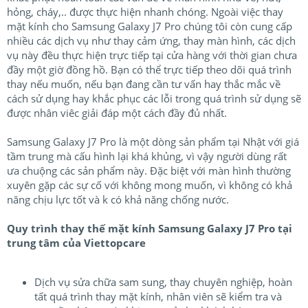
hỏng, cháy,.. được thực hiện nhanh chóng. Ngoài việc thay
mặt kính cho Samsung Galaxy J7 Pro chúng tôi còn cung cấp
nhiều các dịch vụ như thay cảm ứng, thay màn hình, các dịch
vụ này đều thực hiện trực tiếp tại cửa hàng với thời gian chưa
đầy một giờ đồng hồ. Bạn có thể trực tiếp theo dõi quá trình
thay nếu muốn, nếu bạn đang cần tư vấn hay thắc mắc về
cách sử dụng hay khắc phục các lỗi trong quá trình sử dụng sẽ
được nhân viêc giải đáp một cách đầy đủ nhất.
Samsung Galaxy J7 Pro là một dòng sản phẩm tại Nhật với giá
tầm trung mà cấu hình lại khá khủng, vì vậy người dùng rất
ưa chuộng các sản phẩm này. Đặc biệt với màn hình thường
xuyên gặp các sự cố với không mong muốn, vì không có khả
năng chịu lực tốt và k có khả năng chống nước.
Quy trình thay thế mặt kính Samsung Galaxy J7 Pro tại
trung tâm của Viettopcare
Dịch vụ sửa chữa sam sung, thay chuyên nghiệp, hoàn
tất quá trình thay mặt kính, nhân viên sẽ kiểm tra và