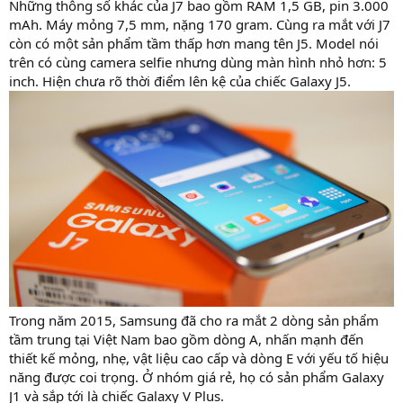
Những thông số khác của J7 bao gồm RAM 1,5 GB, pin 3.000
mAh. Máy mỏng 7,5 mm, nặng 170 gram. Cùng ra mắt với J7
còn có một sản phẩm tầm thấp hơn mang tên J5. Model nói
trên có cùng camera selfie nhưng dùng màn hình nhỏ hơn: 5
inch. Hiện chưa rõ thời điểm lên kệ của chiếc Galaxy J5.
Trong năm 2015, Samsung đã cho ra mắt 2 dòng sản phẩm
tầm trung tại Việt Nam bao gồm dòng A, nhấn mạnh đến
thiết kế mỏng, nhẹ, vật liệu cao cấp và dòng E với yếu tố hiệu
năng được coi trọng. Ở nhóm giá rẻ, họ có sản phẩm Galaxy
J1 và sắp tới là chiếc Galaxy V Plus.