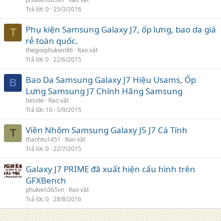
Trả lời
0
25/3/2016
Phụ kiện Samsung Galaxy J7, ốp lưng, bao da giá
T
rẻ toàn quốc.
thegioiphukien86
Rao vặt
Trả lời
0
22/6/2015
Bao Da Samsung Galaxy J7 Hiệu Usams, Ốp
B
Lưng Samsung J7 Chính Hãng Samsung
beside
Rao vặt
Trả lời
10
5/9/2015
Viền Nhôm Samsung Galaxy J5 J7 Cá Tính
T
thanhtu1451
Rao vặt
Trả lời
0
22/7/2015
Galaxy J7 PRIME đã xuất hiện cấu hình trên
GFXBench
phukien365vn
Rao vặt
Trả lời
0
28/8/2016