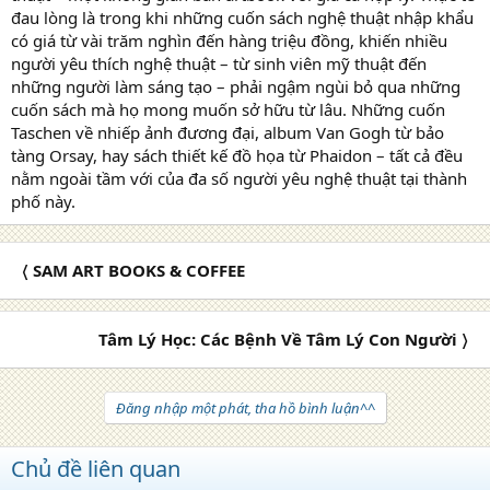
đau lòng là trong khi những cuốn sách nghệ thuật nhập khẩu
có giá từ vài trăm nghìn đến hàng triệu đồng, khiến nhiều
người yêu thích nghệ thuật – từ sinh viên mỹ thuật đến
những người làm sáng tạo – phải ngậm ngùi bỏ qua những
cuốn sách mà họ mong muốn sở hữu từ lâu. Những cuốn
Taschen về nhiếp ảnh đương đại, album Van Gogh từ bảo
tàng Orsay, hay sách thiết kế đồ họa từ Phaidon – tất cả đều
nằm ngoài tầm với của đa số người yêu nghệ thuật tại thành
phố này.
〈 SAM ART BOOKS & COFFEE
Tâm Lý Học: Các Bệnh Về Tâm Lý Con Người 〉
Đăng nhập một phát, tha hồ bình luận^^
Chủ đề liên quan