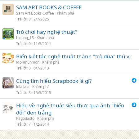
SAM ART BOOKS & COFFEE
Sam Art Books Coffee
Khám phá
Trả lời
0
2/7/2025
Trò chơi hay nghệ thuật?
h.dung_15
Khám phá
Trả lời
0
11/5/2011
Biến kiệt tác nghệ thuật thành "trò đùa" thú vị
Monmunmon
Khám phá
Trả lời
0
6/7/2013
Cùng tìm hiểu Scrapbook là gì?
lola.lala
Khám phá
Trả lời
3
15/5/2015
Hiểu về nghệ thuật siêu thực qua ảnh "biến
đổi" đen trắng
Pagodasto
Khám phá
Trả lời
7
1/2/2014