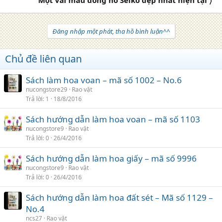
Đăng nhập một phát, tha hồ bình luận^^
Chủ đề liên quan
Sách làm hoa voan – mã số 1002 – No.6
nucongstore29
Rao vặt
Trả lời
1
18/8/2016
Sách hướng dẫn làm hoa voan – mã số 1103
nucongstore9
Rao vặt
Trả lời
0
26/4/2016
Sách hướng dẫn làm hoa giấy – mã số 9996
nucongstore9
Rao vặt
Trả lời
0
26/4/2016
Sách hướng dẫn làm hoa đất sét – Mã số 1129 –
No.4
ncs27
Rao vặt