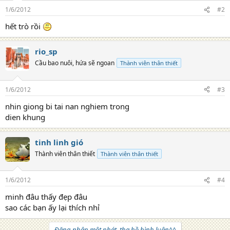
1/6/2012
#2
hết trò rồi
rio_sp
Cầu bao nuôi, hứa sẽ ngoan
Thành viên thân thiết
1/6/2012
#3
nhin giong bi tai nan nghiem trong
dien khung
tinh linh gió
Thành viên thân thiết
Thành viên thân thiết
1/6/2012
#4
minh đâu thấy đẹp đâu
sao các bạn ấy lại thích nhỉ
Đăng nhập một phát, tha hồ bình luận^^