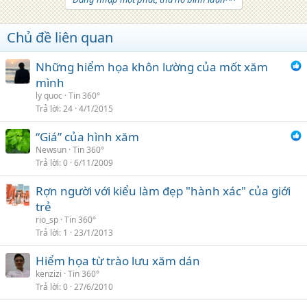
Chủ đề liên quan
Những hiểm họa khôn lường của mốt xăm
mình
ly quoc
Tin 360°
Trả lời
24
4/1/2015
“Giá” của hình xăm
Newsun
Tin 360°
Trả lời
0
6/11/2009
Rợn người với kiểu làm đẹp "hành xác" của giới
trẻ
rio_sp
Tin 360°
Trả lời
1
23/1/2013
Hiểm họa từ trào lưu xăm dán
kenzizi
Tin 360°
Trả lời
0
27/6/2010