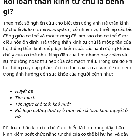
Rối loạn thần kinh tự chủ là bệnh
gì?
Theo một số nghiên cứu cho biết tên tiếng anh Hệ thần kinh
tự chủ là
Automic nervous system
, có nhiệm vụ thiết lập các tác
động giữa cơ thể và môi trường để làm sao cho cơ thể được
điều hòa ổn định. Hệ thống thần kinh tự chủ là một phần của
hệ thống thần kinh giúp bạn kiểm soát các hành động không
chủ ý của cơ thể như: Nhịp đập của tim nhanh hay chậm và
sự mở rộng hoặc thu hẹp của các mạch máu. Trong khi đó khi
hệ thống này gặp phải sự cố có thể gây ra các vấn đề nghiêm
trọng ảnh hưởng đến sức khỏe của người bệnh như:
Huyết áp
Tim mạch
Tức ngực khó thở, khó nuốt
Rối loạn cương dương ở nam và rối loạn kinh nguyệt ở
nữ
Rối loạn thần kinh tự chủ được hiểu là tình trạng dây thần
kinh kiểm soát chức năng tự chủ của cơ thể bị hư hại và gây