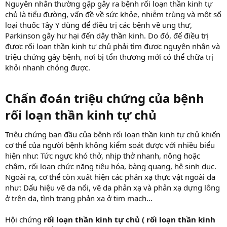
Nguyên nhân thường gặp gây ra bệnh rối loạn thần kinh tự
chủ là tiểu đường, vấn đề về sức khỏe, nhiễm trùng và một số
loại thuốc Tây Y dùng để điều trị các bệnh về ung thư,
Parkinson gây hư hại đến dây thần kinh. Do đó, để điều trị
được rối loạn thần kinh tự chủ phải tìm được nguyên nhân và
triệu chứng gây bệnh, nơi bị tổn thương mới có thể chữa trị
khỏi nhanh chóng được.
Chẩn đoán triệu chứng của bệnh
rối loạn thần kinh tự chủ
Triệu chứng ban đầu của bệnh rối loạn thần kinh tự chủ khiến
cơ thể của người bệnh không kiểm soát được với nhiều biểu
hiện như: Tức ngực khó thở, nhịp thở nhanh, nông hoặc
chậm, rối loạn chức năng tiêu hóa, bàng quang, hệ sinh dục.
Ngoài ra, cơ thể còn xuất hiện các phản xạ thực vật ngoài da
như: Dấu hiệu vẽ da nổi, vẽ da phản xạ và phản xạ dựng lông
ở trên da, tình trạng phản xạ ở tim mạch...
Hội chứng
rối loạn thần kinh tự chủ ( rối loạn thần kinh