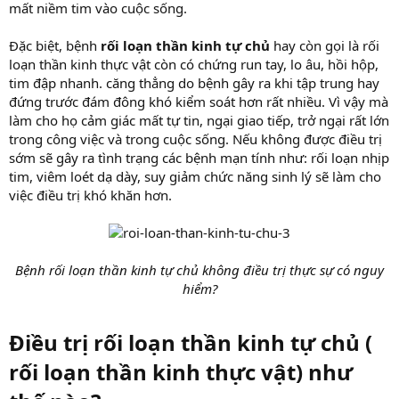
mất niềm tim vào cuộc sống.
Đặc biệt, bệnh
rối loạn thần kinh tự chủ
hay còn gọi là rối
loạn thần kinh thực vật còn có chứng run tay, lo âu, hồi hộp,
tim đập nhanh. căng thẳng do bệnh gây ra khi tập trung hay
đứng trước đám đông khó kiểm soát hơn rất nhiều. Vì vậy mà
làm cho họ cảm giác mất tự tin, ngại giao tiếp, trở ngại rất lớn
trong công việc và trong cuộc sống. Nếu không được điều trị
sớm sẽ gây ra tình trạng các bệnh mạn tính như: rối loạn nhịp
tim, viêm loét dạ dày, suy giảm chức năng sinh lý sẽ làm cho
việc điều trị khó khăn hơn.
Bệnh rối loạn thần kinh tự chủ không điều trị thực sự có nguy
hiểm?
Điều trị rối loạn thần kinh tự chủ (
rối loạn thần kinh thực vật) như