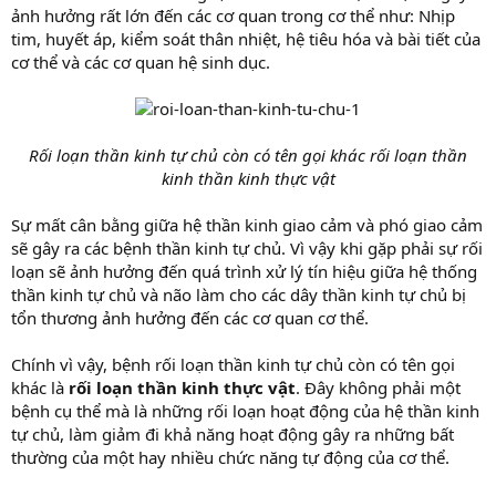
ảnh hưởng rất lớn đến các cơ quan trong cơ thể như: Nhịp
tim, huyết áp, kiểm soát thân nhiệt, hệ tiêu hóa và bài tiết của
cơ thể và các cơ quan hệ sinh dục.
Rối loạn thần kinh tự chủ còn có tên gọi khác rối loạn thần
kinh thần kinh thực vật
Sự mất cân bằng giữa hệ thần kinh giao cảm và phó giao cảm
sẽ gây ra các bệnh thần kinh tự chủ. Vì vậy khi gặp phải sự rối
loạn sẽ ảnh hưởng đến quá trình xử lý tín hiệu giữa hệ thống
thần kinh tự chủ và não làm cho các dây thần kinh tự chủ bị
tổn thương ảnh hưởng đến các cơ quan cơ thể.
Chính vì vậy, bệnh rối loạn thần kinh tự chủ còn có tên gọi
khác là
rối loạn thần kinh thực vật
. Đây không phải một
bệnh cụ thể mà là những rối loạn hoạt động của hệ thần kinh
tự chủ, làm giảm đi khả năng hoạt động gây ra những bất
thường của một hay nhiều chức năng tự động của cơ thể.