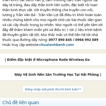
dày tá tràng, đau dây thần kinh liên sườn, đặc biệt rối loạn
thần kinh thực vật. Với truyền thống cha truyền con nối,
lương y Trần Văn Bá - Trần Văn Lợi đã điều trị khỏi hoàn toàn
nhiều chứng bệnh cho mọi người nhờ các bài thuốc dân gian
và các cây thuốc trong tự nhiên. Mọi người có thể yên tâm tới
đây để thăm khám miễn phí và điều trị 1 tới 2 liệu trình bệnh
đã thuyên giảm rất tốt. Mọi thắc mắc có thể liên hệ tới nhà
thuốc qua đường dây nóng:
0977 890 845 / 0966 992 089
Hoặc truy cập website:
chualanhbenh.com
〈 Điểm đặc biệt ở Microphone Rode Wireless Go
Máy Vệ Sinh Nền Sàn Trường Học Tại Hải Phòng 〉
Đăng nhập một phát, tha hồ bình luận^^
Chủ đề liên quan