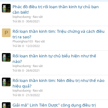
Phác đồ điều trị rối loạn thần kinh tự chủ bạn
cần biết!
loiphucduong
Rao vặt
Trả lời
0
30/6/2021
Rối loạn thần kinh tim: Triệu chứng và cách điều
P
trị ra sao?
Phuonghoa103
Rao vặt
Trả lời
0
12/2/2022
Rối loạn thần kinh tự chủ biểu hiện như thế
nào?
loiphucduong
Rao vặt
Trả lời
0
26/6/2021
Rối loạn thần kinh tim: Nên điều trị như thế nào
hiệu quả?
loiphucduong
Rao vặt
Trả lời
0
21/3/2022
Giải mã" Linh Tiên Dược" công dụng điều trị