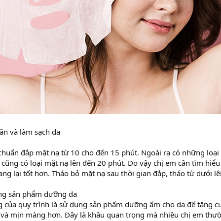
ãn và làm sạch da
 chuẩn đắp mặt nạ từ 10 cho đến 15 phút. Ngoài ra có những loại
cũng có loại mặt nạ lên đến 20 phút. Do vậy chị em cần tìm hiểu 
ng lại tốt hơn. Tháo bỏ mặt nạ sau thời gian đắp, tháo từ dưới 
ng sản phẩm dưỡng da
g của quy trình là sử dụng sản phẩm dưỡng ẩm cho da để tăng c
c và mịn màng hơn. Đây là khâu quan trọng mà nhiều chị em thư