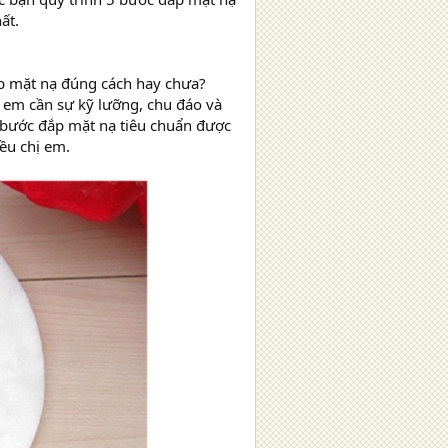
ất.
p mặt nạ đúng cách hay chưa?
ị em cần sự kỹ lưỡng, chu đáo và
5 bước đắp mặt nạ tiêu chuẩn được
ều chị em.