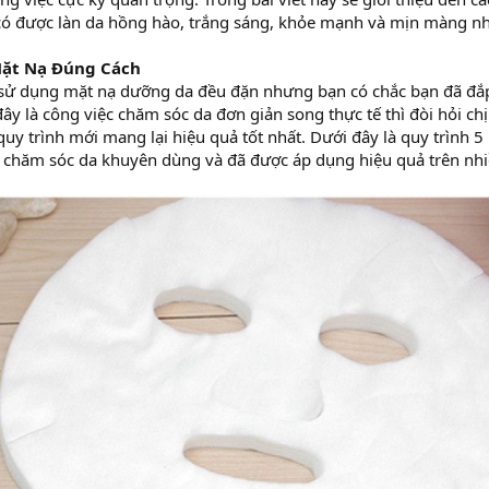
có được làn da hồng hào, trắng sáng, khỏe mạnh và mịn màng nh
Mặt Nạ Đúng Cách
sử dụng mặt nạ dưỡng da đều đặn nhưng bạn có chắc bạn đã đắ
y là công việc chăm sóc da đơn giản song thực tế thì đòi hỏi ch
uy trình mới mang lại hiệu quả tốt nhất. Dưới đây là quy trình 
a chăm sóc da khuyên dùng và đã được áp dụng hiệu quả trên nhi