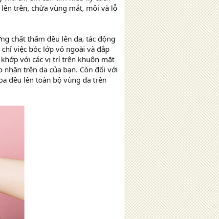
 lên trên, chừa vùng mắt, môi và lỗ
g chất thấm đều lên da, tác động
 chỉ việc bóc lớp vỏ ngoài và đắp
 khớp với các vị trí trên khuôn mặt
p nhăn trên da của bạn. Còn đối với
oa đều lên toàn bộ vùng da trên