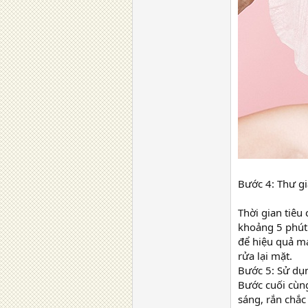
Bước 4: Thư gi
Thời gian tiêu
khoảng 5 phút 
để hiệu quả ma
rửa lại mặt.
Bước 5: Sử dụ
Bước cuối cùn
sáng, rắn chắ