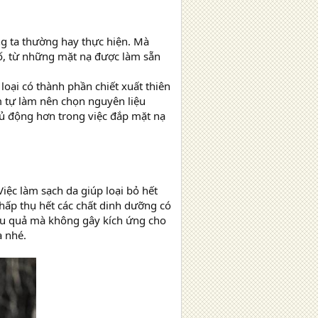
ng ta thường hay thực hiện. Mà
số, từ những mặt nạ được làm sẵn
loại có thành phần chiết xuất thiên
em tự làm nên chọn nguyên liệu
hủ động hơn trong việc đắp mặt nạ
Việc làm sạch da giúp loại bỏ hết
 hấp thụ hết các chất dinh dưỡng có
iệu quả mà không gây kích ứng cho
a nhé.