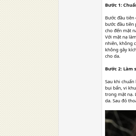
Bước 1: Chuẩ
Bước đầu tiên 
bước đầu tiên 
cho đến mặt nạ
Với mặt nạ làm
nhiên, không c
không gây kích
cho da.
Bước 2: Làm 
Sau khi chuẩn 
bụi bẩn, vi kh
trong mặt nạ. 
da. Sau đó tho