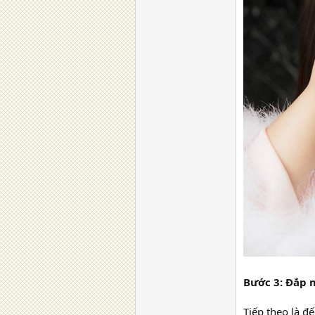
Bước 3: Đắp 
Tiếp theo là đ