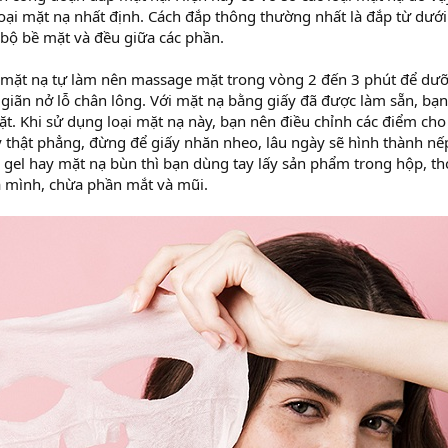
oại mặt nạ nhất định. Cách đắp thông thường nhất là đắp từ dưới
bộ bề mặt và đều giữa các phần.
mặt nạ tự làm nên massage mặt trong vòng 2 đến 3 phút để dưỡn
 giãn nở lỗ chân lông. Với mặt nạ bằng giấy đã được làm sẵn, bạn
mặt. Khi sử dụng loại mặt nạ này, bạn nên điều chỉnh các điểm cho
y thật phẳng, đừng để giấy nhăn nheo, lâu ngày sẽ hình thành nế
, gel hay mặt nạ bùn thì bạn dùng tay lấy sản phẩm trong hộp, th
 mình, chừa phần mắt và mũi.