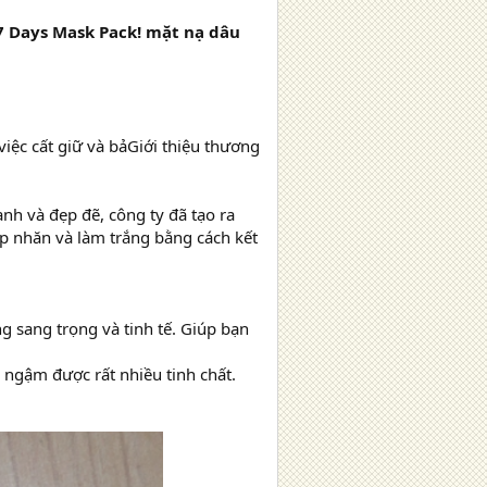
 7 Days Mask Pack! mặt nạ dâu
iệc cất giữ và bảGiới thiệu thương
nh và đẹp đẽ, công ty đã tạo ra
p nhăn và làm trắng bằng cách kết
g sang trọng và tinh tế. Giúp bạn
 ngậm được rất nhiều tinh chất.