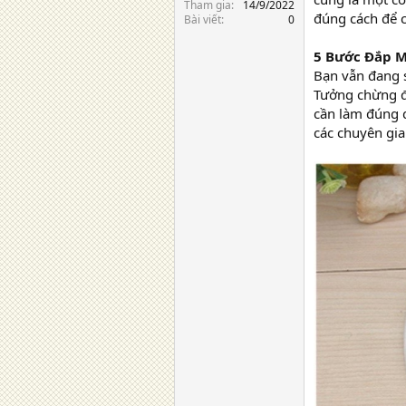
Tham gia
14/9/2022
đúng cách để 
Bài viết
0
5 Bước Đắp 
Bạn vẫn đang 
Tưởng chừng đâ
cần làm đúng q
các chuyên gi