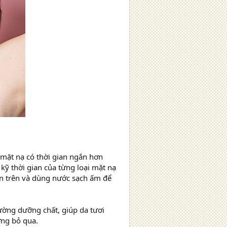
 mặt nạ có thời gian ngắn hơn
kỹ thời gian của từng loại mặt nạ
lên trên và dùng nước sạch ấm để
ường dưỡng chất, giúp da tươi
ờng bỏ qua.