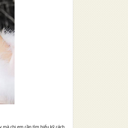
ậy mà chị em cần tìm hiểu kỹ cách