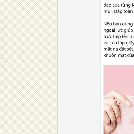
đắp của từng l
mũi. Đắp toàn 
Nếu bạn dùng 
ngoại lực giúp
trực tiếp lên 
và kéo lớp giấ
mặt nạ đất sét
khuôn mặt của