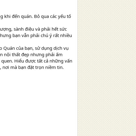
g khi đến quán. Bỏ qua các yếu tố
tượng, sành điệu và phải hết sức
 nhưng bạn vẫn phải chú ý rất nhiều
o Quán của bạn, sử dụng dịch vụ
ian nội thất đẹp nhưng phải ấm
n quen. Hiểu được tất cả những vấn
t, nơi mà bạn đặt trọn niềm tin.