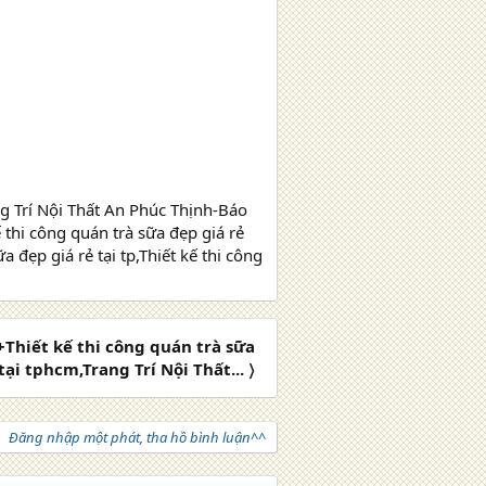
ng Trí Nội Thất An Phúc Thịnh-Báo
hi công quán trà sữa đẹp giá rẻ
ữa đẹp giá rẻ tại tp,Thiết kế thi công
Thiết kế thi công quán trà sữa
tại tphcm,Trang Trí Nội Thất... 〉
Đăng nhập một phát, tha hồ bình luận^^