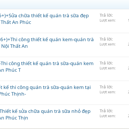
+)+Sửa chữa thiết kế quán trà sữa đẹp
Trả lời
Lượt xem
ội Thất An Phúc
+)+Thi công thiết kế quán kem-quán trà
Trả lời
Lượt xem
í Nội Thất An
-Thi công thiết kế quán trà sữa-quán kem
Trả lời
Lượt xem
 An Phúc T
t kế thi công quán trà sữa-quán kem tại
Trả lời
Lượt xem
 Phúc Thịnh-
Thiết kế sửa chữa quán trà sữa nhỏ đẹp
Trả lời
Lượt xem
 An Phúc Thịn