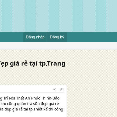
Đăng nhập
Đăng ký
p giá rẻ tại tp,Trang
#1
ng Trí Nội Thất An Phúc Thịnh-Báo
hi công quán trà sữa đẹp giá rẻ
ữa đẹp giá rẻ tại tp,Thiết kế thi công