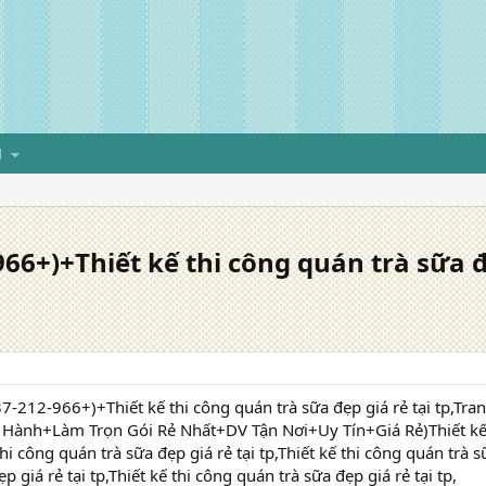
H
6+)+Thiết kế thi công quán trà sữa đẹ
-212-966+)+Thiết kế thi công quán trà sữa đẹp giá rẻ tại tp,Tra
 Hành+Làm Trọn Gói Rẻ Nhất+DV Tận Nơi+Uy Tín+Giá Rẻ)Thiết kế t
 thi công quán trà sữa đẹp giá rẻ tại tp,Thiết kế thi công quán trà s
p giá rẻ tại tp,Thiết kế thi công quán trà sữa đẹp giá rẻ tại tp,