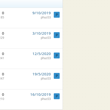
0
9/10/2019
P
185
phuc03
0
3/10/2019
P
229
phuc03
0
12/5/2020
P
241
phuc03
0
19/5/2020
P
247
phuc03
0
16/10/2019
P
210
phuc03