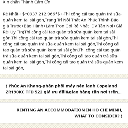
Xin chân Thành Cảm Ơn
Rẻ Nhất-+$*0937.212.966*$+-Thi công cải tạo quán trà sữa-
quán kem tại sài gòn,Trang Trí Nội Thất An Phúc Thịnh-Báo
giá Trước+Bảo Hành+Làm Trọn Gói Rẻ Nhất+DV Tận Nơi+Giá
Rẻ+Uy Tín)Thi công cải tạo quán trà sữa-quán kem tại sài
gòn,Thi công cải tạo quán trà sữa-quán kem tại sài gòn,Thi
công cải tạo quán trà sữa-quán kem tại sài gòn,Thi công cải
tạo quán trà sữa-quán kem tại sài gòn,Thi công cải tạo quán
trà sữa-quán kem tại sài gòn,Thi công cải tạo quán trà sữa-
quán kem tại sài gòn,Thi công cải tạo quán trà sữa-quán kem
tại sài gòn,
〈 Phúc An Khang-phân phối máy nén lạnh Copeland
ZR190KC TFD 522 giá ưu đãi&giao hàng tận nơi trên...
RENTING AN ACCOMMODATION IN HO CHI MINH,
WHAT TO CONSIDER? 〉