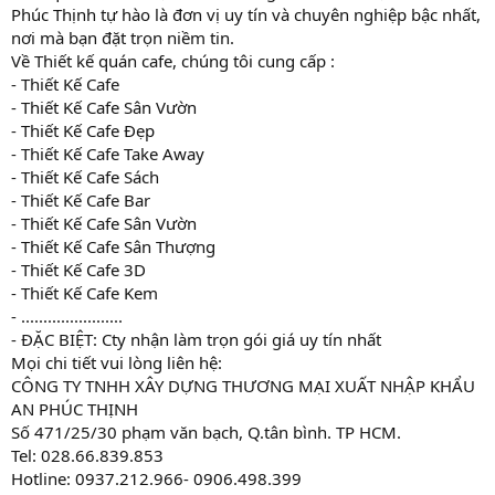
Phúc Thịnh tự hào là đơn vị uy tín và chuyên nghiệp bậc nhất,
nơi mà bạn đặt trọn niềm tin.
Về Thiết kế quán cafe, chúng tôi cung cấp :
- Thiết Kế Cafe
- Thiết Kế Cafe Sân Vườn
- Thiết Kế Cafe Đẹp
- Thiết Kế Cafe Take Away
- Thiết Kế Cafe Sách
- Thiết Kế Cafe Bar
- Thiết Kế Cafe Sân Vườn
- Thiết Kế Cafe Sân Thượng
- Thiết Kế Cafe 3D
- Thiết Kế Cafe Kem
- .......................
- ĐẶC BIỆT: Cty nhận làm trọn gói giá uy tín nhất
Mọi chi tiết vui lòng liên hệ:
CÔNG TY TNHH XÂY DỰNG THƯƠNG MẠI XUẤT NHẬP KHẨU
AN PHÚC THỊNH
Số 471/25/30 phạm văn bạch, Q.tân bình. TP HCM.
Tel: 028.66.839.853
Hotline: 0937.212.966- 0906.498.399