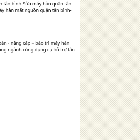
tân bình-Sửa máy hàn quận tân
áy hàn mất nguồn quận tân bình-
n - nâng cấp – bảo trì máy hàn
rong ngành cùng dụng cụ hỗ trợ tân