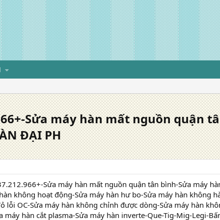
H
966+-Sửa máy hàn mất nguồn quận t
HÀN ĐẠI PH
7.212.966+-Sửa máy hàn mất nguồn quận tân bình-Sửa máy hà
àn không hoạt động-Sửa máy hàn hư bo-Sửa máy hàn không hà
ỏ lỗi OC-Sửa máy hàn không chỉnh được dòng-Sửa máy hàn khô
a máy hàn cắt plasma-Sửa máy hàn inverte-Que-Tig-Mig-Legi-B