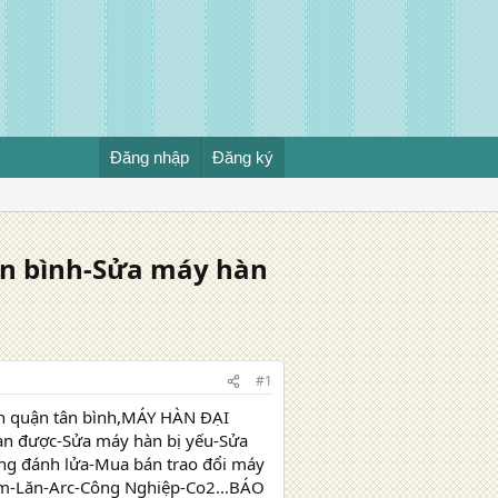
Đăng nhập
Đăng ký
ân bình-Sửa máy hàn
#1
n quận tân bình,MÁY HÀN ĐẠI
n được-Sửa máy hàn bị yếu-Sửa
ng đánh lửa-Mua bán trao đổi máy
ấm-Lăn-Arc-Công Nghiệp-Co2...BÁO