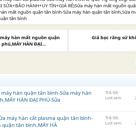
I SỬA+BẢO HÀNH+UY TÍN+GIÁ RẺ)Sửa máy hàn mất nguồn quận 
hàn mất nguồn quận tân bình-Sửa máy hàn quận tân bình,Sửa m
uận tân bình
a máy hàn mất nguồn quận
Giá bọc răng sứ kh
 phú,MÁY HÀN ĐẠI...
a máy hàn quận tân bình-Sửa máy hàn
Trả lời
Lượt xem
nh,MÁY HÀN ĐẠI PHÚ-Sửa
ửa máy hàn cắt plasma quận tân bình-
Trả lời
Lượt xem
 quận tân bình,MÁY HÀ