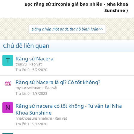
Bọc răng sứ zirconia giá bao nhiêu - Nha khoa
Sunshine 〉
Đăng nhập một phát, tha hồ bình luận^^
Chủ đề liên quan
Răng sứ Nacera
T
thucvu
Rao vặt
Trả lời
0
5/2/2020
Răng sứ Nacera là gì? Có tốt không?
myaurisvietnam
Rao vặt
Trả lời
0
1/8/2023
Răng sứ nacera có tốt không - Tư vấn tại Nha
N
Khoa Sunshine
nhakhoasunshinehcm
Rao vặt
Trả lời
1
9/1/2020