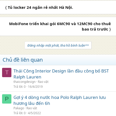
〈 Tủ locker 24 ngăn rẻ nhất Hà Nội.
MobiFone triển khai gói 6MC90 và 12MC90 cho thuê
bao trả trước 〉
Đăng nhập một phát, tha hồ bình luận^^
Chủ đề liên quan
Thái Công Interior Design lần đầu công bố BST
T
Ralph Lauren
thaicongdesign
Rao vặt
Trả lời
0
16/4/2019
Gợi ý 4 dòng nước hoa Polo Ralph Lauren lưu
P
hương lâu đến 6h
Pakago
Rao vặt
Trả lời
0
4/5/2022