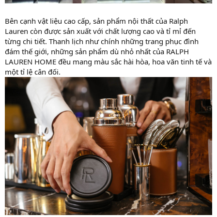
Bên cạnh vật liệu cao cấp, sản phẩm nội thất của Ralph
Lauren còn được sản xuất với chất lượng cao và tỉ mỉ đến
từng chi tiết. Thanh lịch như chính những trang phục đình
đám thế giới, những sản phẩm dù nhỏ nhất của RALPH
LAUREN HOME đều mang màu sắc hài hòa, hoa văn tinh tế và
một tỉ lệ cân đối.