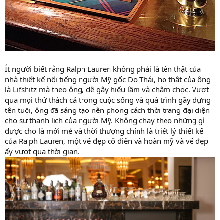
Ít người biết rằng Ralph Lauren không phải là tên thật của
nhà thiết kế nổi tiếng người Mỹ gốc Do Thái, họ thật của ông
là Lifshitz mà theo ông, dễ gây hiểu lầm và châm chọc. Vượt
qua mọi thử thách cả trong cuộc sống và quá trình gầy dựng
tên tuổi, ông đã sáng tạo nên phong cách thời trang đại diện
cho sự thanh lịch của người Mỹ. Không chạy theo những gì
được cho là mới mẻ và thời thượng chính là triết lý thiết kế
của Ralph Lauren, một vẻ đẹp cổ điển và hoàn mỹ và vẻ đẹp
ấy vượt qua thời gian.