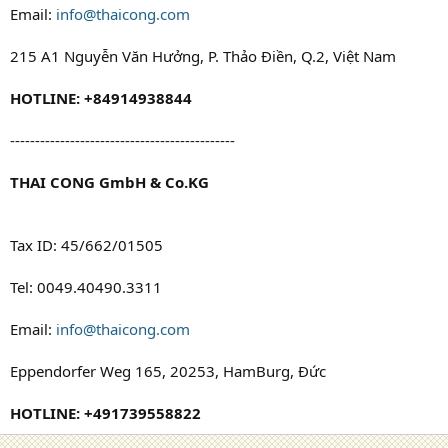
Email:
info@thaicong.com
215 A1 Nguyễn Văn Hưởng, P. Thảo Điền, Q.2, Việt Nam
HOTLINE: +84914938844
---------------------------------------------
THAI CONG GmbH & Co.KG
Tax ID: 45/662/01505
Tel: 0049.40490.3311
Email:
info@thaicong.com
Eppendorfer Weg 165, 20253, HamBurg, Đức
HOTLINE: +491739558822