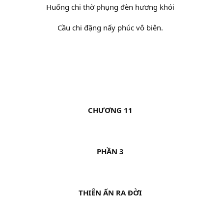
Huống chi thờ phụng đèn hương khói
Cầu chi đặng nấy phúc vô biên.
CHƯƠNG 11
PHẦN 3
THIÊN ẤN RA ĐỜI