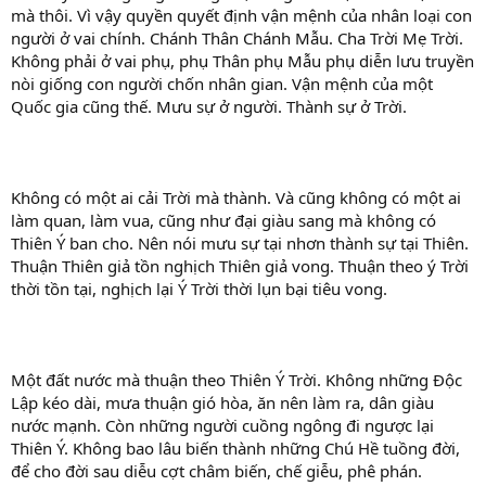
mà thôi. Vì vậy quyền quyết định vận mệnh của nhân loại con
người ở vai chính. Chánh Thân Chánh Mẫu. Cha Trời Mẹ Trời.
Không phải ở vai phụ, phụ Thân phụ Mẫu phụ diễn lưu truyền
nòi giống con người chốn nhân gian. Vận mệnh của một
Quốc gia cũng thế. Mưu sự ở người. Thành sự ở Trời.
Không có một ai cải Trời mà thành. Và cũng không có một ai
làm quan, làm vua, cũng như đại giàu sang mà không có
Thiên Ý ban cho. Nên nói mưu sự tại nhơn thành sự tại Thiên.
Thuận Thiên giả tồn nghịch Thiên giả vong. Thuận theo ý Trời
thời tồn tại, nghịch lại Ý Trời thời lụn bại tiêu vong.
Một đất nước mà thuận theo Thiên Ý Trời. Không những Độc
Lập kéo dài, mưa thuận gió hòa, ăn nên làm ra, dân giàu
nước mạnh. Còn những người cuồng ngông đi ngược lại
Thiên Ý. Không bao lâu biến thành những Chú Hề tuồng đời,
để cho đời sau diễu cợt châm biến, chế giễu, phê phán.