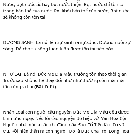
Nước, bọt nước ác hay bọt nước thiện. Bọt nước chỉ tồn tại
trong bản thể của nước. Rời khỏi bản thể của nước, Bọt nước
sẽ không còn tồn tại.
DƯỠNG SANH: Là nói lên sự sanh ra sự sống, Dưỡng nuôi sự
sống. Để cho sự sống luôn luôn được tồn tại tiến hóa.
NHƯ LAI: Là nói Đức Mẹ Địa Mẫu trường tồn theo thời gian.
Trước sau không hề thay đổi như như thường còn mãi mãi
tận cùng vị Lai
(Bất Diệt).
Nhân Loại con người cầu nguyện Đức Mẹ Địa Mẫu đều được
Linh ứng ngay. Nếu lời cầu nguyện đó hiệp với Văn Hóa Cội
Nguồn phải nói là cầu chi đặng nấy. Đức Tổ Tiên lập lên vũ
trụ. Rồi hiện thân ra con người. Đó là Đức Cha Trời Long Hoa