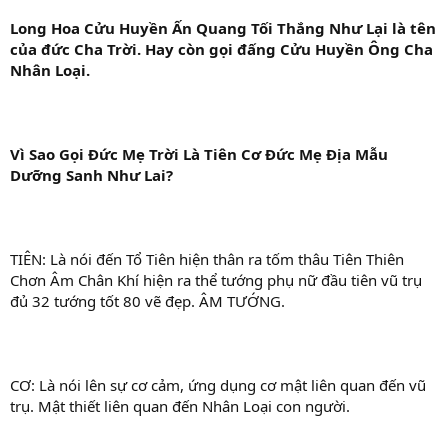
Long Hoa Cửu Huyền Ấn Quang Tối Thắng Như Lại là tên
của đức Cha Trời. Hay còn gọi đấng Cửu Huyền Ông Cha
Nhân Loại.
Vì Sao Gọi Đức Mẹ Trời Là Tiên Cơ Đức Mẹ Địa Mẫu
Dưỡng Sanh Như Lai?
TIÊN: Là nói đến Tổ Tiên hiện thân ra tốm thâu Tiên Thiên
Chơn Âm Chân Khí hiện ra thể tướng phụ nữ đầu tiên vũ trụ
đủ 32 tướng tốt 80 vẽ đẹp. ÂM TƯỚNG.
CƠ: Là nói lên sự cơ cảm, ứng dụng cơ mật liên quan đến vũ
trụ. Mật thiết liên quan đến Nhân Loại con người.