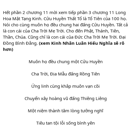
Hết phần 2 chương 11 mời xem tiếp phần 3 chương 11 Long
Hoa Mật Tạng Kinh. Cửu Huyền Thất Tổ là Tổ Tiên của 100 họ.
Nói cho cùng muôn họ đều chung hai đấng Cửu Huyền. Tất cả
là con cái của Cha Trời Mẹ Trời. Cho đến Phật, Thánh, Tiên,
Thần, Chúa. Cũng chỉ là con cái của Đức Cha Trời Mẹ Trời. Đại
Đồng Bình Đẳng.
(xem Kinh Nhân Luân Hiếu Nghĩa sẽ rõ
hơn)
Muôn họ đều chung một Cửu Huyền
Cha Trời, Địa Mẫu đấng Rồng Tiên
Ứng linh cùng khắp muôn vạn cõi
Chuyển xây hoàng vũ đấng Thiêng Liêng
Một niệm thành tâm lòng tưởng nghĩ
Tiêu tan tội lỗi sống bình yên