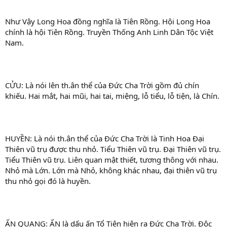
Như Vậy Long Hoa đồng nghĩa là Tiên Rồng. Hội Long Hoa
chính là hội Tiên Rồng. Truyền Thống Anh Linh Dân Tộc Việt
Nam.
CỬU: Là nói lên th.ân thể của Đức Cha Trời gồm đủ chín
khiếu. Hai mắt, hai mũi, hai tai, miệng, lỗ tiểu, lỗ tiện, là Chín.
HUYỀN: Là nói th.ân thể của Đức Cha Trời là Tinh Hoa Đại
Thiên vũ trụ được thu nhỏ. Tiểu Thiên vũ trụ. Đại Thiên vũ trụ.
Tiểu Thiên vũ trụ. Liên quan mật thiết, tương thông với nhau.
Nhỏ mà Lớn. Lớn mà Nhỏ, không khác nhau, đại thiên vũ trụ
thu nhỏ gọi đó là huyền.
ẤN QUANG: ẤN là dấu ấn Tổ Tiên hiện ra Đức Cha Trời. Độc