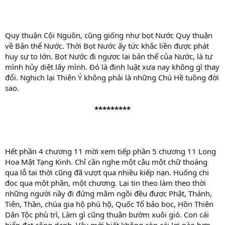
Quy thuận Cội Nguồn, cũng giống như bọt Nước Quy thuận
về Bản thể Nước. Thời Bọt Nước ấy tức khắc liền được phát
huy sự to lớn. Bọt Nước đi ngược lại bản thể của Nước, là tự
mình hủy diệt lấy mình. Đó là định luật xưa nay không gì thay
đổi. Nghịch lại Thiên Ý không phải là những Chú Hề tuồng đời
sao.
*********
Hết phần 4 chương 11 mời xem tiếp phần 5 chương 11 Long
Hoa Mật Tạng Kinh. Chỉ cần nghe một câu một chữ thoáng
qua lỗ tai thời cũng đã vượt qua nhiều kiếp nạn. Huống chi
đọc qua một phần, một chương. Lại tin theo làm theo thời
những người nầy đi đứng mằm ngồi đều được Phật, Thánh,
Tiên, Thần, chúa gia hộ phù hộ, Quốc Tổ bảo bọc, Hồn Thiên
Dân Tộc phù trì, Làm gì cũng thuận bườm xuôi gió. Con cái