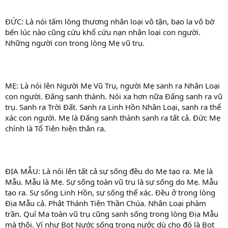
ĐỨC: Là nói tấm lòng thương nhân loại vô tận, bao la vô bờ
bến lúc nào cũng cứu khổ cứu nạn nhân loại con người.
Những người con trong lòng Mẹ vũ trụ.
MẸ: Là nói lên Người Mẹ Vũ Trụ, người Mẹ sanh ra Nhân Loại
con người. Đấng sanh thành. Nói xa hơn nữa Đấng sanh ra vũ
trụ. Sanh ra Trời Đất. Sanh ra Linh Hồn Nhân Loại, sanh ra thể
xác con người. Mẹ là Đấng sanh thành sanh ra tất cả. Đức Mẹ
chính là Tổ Tiên hiện thân ra.
ĐỊA MẪU: Là nói lên tất cả sự sống đều do Mẹ tạo ra. Mẹ là
Mẫu. Mẫu là Mẹ. Sự sống toàn vũ trụ là sự sống do Mẹ. Mẫu
tạo ra. Sự sống Linh Hồn, sự sống thể xác. Đều ở trong lòng
Địa Mẫu cả. Phật Thánh Tiên Thần Chúa. Nhân Loại phàm
trần. Quỉ Ma toàn vũ trụ cũng sanh sống trong lòng Địa Mẫu
mà thôi. Ví như Bọt Nước sống trong nước dù cho đó là Bọt