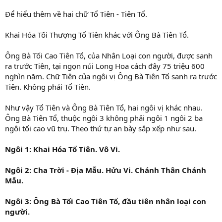
Để hiểu thêm về hai chữ Tổ Tiên - Tiên Tổ.
Khai Hóa Tối Thượng Tổ Tiên khác với Ông Bà Tiên Tổ.
Ông Bà Tối Cao Tiên Tổ, của Nhân Loại con người, được sanh
ra trước Tiên, tại ngọn núi Long Hoa cách đây 75 triệu 600
nghìn năm. Chữ Tiên của ngôi vị Ông Bà Tiên Tổ sanh ra trước
Tiên. Không phải Tổ Tiên.
Như vậy Tổ Tiên và Ông Bà Tiên Tổ, hai ngôi vị khác nhau.
Ông Bà Tiên Tổ, thuộc ngôi 3 không phải ngôi 1 ngôi 2 ba
ngôi tối cao vũ trụ. Theo thứ tự an bày sắp xếp như sau.
Ngôi 1: Khai Hóa Tổ Tiên. Vô Vi.
Ngôi 2: Cha Trời - Địa Mẫu. Hửu Vi. Chánh Thân Chánh
Mẫu.
Ngôi 3: Ông Bà Tối Cao Tiên Tổ, đầu tiên nhân loại con
người.