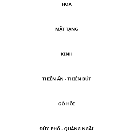
HOA
MẬT TẠNG
KINH
THIÊN ẤN - THIÊN BÚT
GÒ HỘI
ĐỨC PHỔ - QUẢNG NGÃI