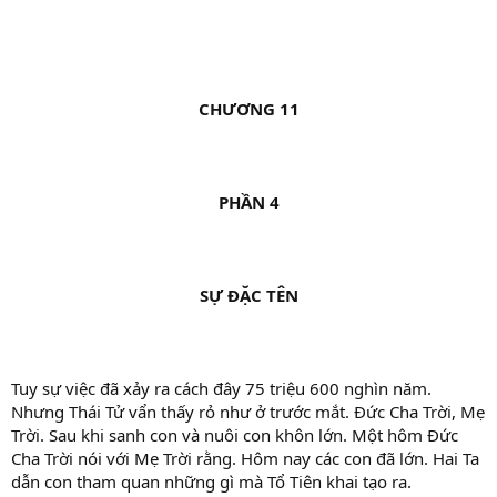
CHƯƠNG 11
PHẦN 4
SỰ ĐẶC TÊN
Tuy sự việc đã xảy ra cách đây 75 triệu 600 nghìn năm.
Nhưng Thái Tử vẩn thấy rỏ như ở trước mắt. Đức Cha Trời, Mẹ
Trời. Sau khi sanh con và nuôi con khôn lớn. Một hôm Đức
Cha Trời nói với Mẹ Trời rằng. Hôm nay các con đã lớn. Hai Ta
dẫn con tham quan những gì mà Tổ Tiên khai tạo ra.