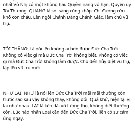
nhất Vô Nhị có một không hai. Quyền năng vô hạn. Quyền uy
Tối Thượng. QUANG là soi sáng cùng khắp. Chỉ đường cứu
khổ con cháu. Lên ngôi Chánh Đẳng Chánh Giác, làm chủ vũ
trụ.
TỐI THẮNG: Là nói lên không ai hơn được Đức Cha Trời.
Không có việc gì mà Đức Cha Trời không biết. Không có việc
gì mà Đức Cha Trời không làm được. Cho đến hủy diệt vũ trụ,
lập lên vũ trụ mới.
NHƯ LAI: NHƯ là nói lên Đức Cha Trời mãi mãi thường còn,
trước sao sau vậy không thay, không đổi. Quá khứ, hiện tại vị
lai như nhau. LAI là kéo dài vô lượng thọ, không diệt thường
còn. Lúc nào nhân Loại cần đến Đức Cha Trời, liền có sự cảm
ứng ngay.