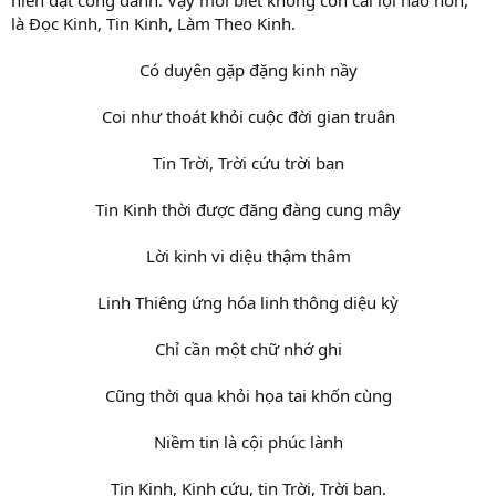
hiển đạt công danh. Vậy mới biết không còn cái lợi nào hơn,
là Đọc Kinh, Tin Kinh, Làm Theo Kinh.
Có duyên gặp đặng kinh nầy
Coi như thoát khỏi cuộc đời gian truân
Tin Trời, Trời cứu trời ban
Tin Kinh thời được đăng đàng cung mây
Lời kinh vi diệu thậm thâm
Linh Thiêng ứng hóa linh thông diệu kỳ
Chỉ cần một chữ nhớ ghi
Cũng thời qua khỏi họa tai khốn cùng
Niềm tin là cội phúc lành
Tin Kinh, Kinh cứu, tin Trời, Trời ban.