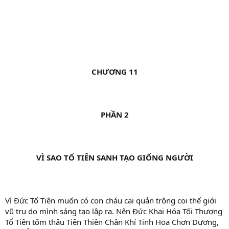
CHƯƠNG 11
PHẦN 2
VÌ SAO TỔ TIÊN SANH TẠO GIỐNG NGƯỜI
Vì Đức Tổ Tiên muốn có con cháu cai quản trông coi thế giới
vũ trụ do mình sáng tạo lập ra. Nên Đức Khai Hóa Tối Thượng
Tổ Tiên tốm thâu Tiên Thiên Chân Khí Tinh Hoa Chơn Dương,