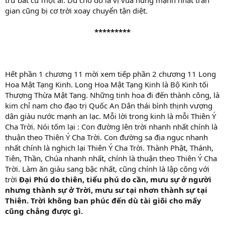
trừ bất cứ một ai. Dù cho đó là vị vua hùng mạnh nhất trần
gian cũng bị cơ trời xoay chuyển tận diệt.
*********
Hết phần 1 chương 11 mời xem tiếp phần 2 chương 11 Long
Hoa Mật Tạng Kinh. Long Hoa Mật Tạng Kinh là Bộ Kinh tối
Thượng Thừa Mật Tạng. Những tinh hoa đi đến thành công, là
kim chỉ nam cho đạo trị Quốc An Dân thái bình thịnh vượng
dân giàu nước mạnh an lạc. Mỗi lời trong kinh là mỗi Thiên Ý
Cha Trời. Nói tốm lại : Con đường lên trời nhanh nhất chính là
thuận theo Thiên Ý Cha Trời. Con đường sa địa ngục nhanh
nhất chính là nghịch lại Thiên Ý Cha Trời. Thành Phật, Thánh,
Tiên, Thần, Chúa nhanh nhất, chính là thuận theo Thiên Ý Cha
Trời. Làm ăn giàu sang bậc nhất, cũng chính là lập công với
trời
Đại Phú do thiên, tiểu phú do cần, mưu sự ở người
nhưng thành sự ở Trời, mưu sư tại nhơn thành sự tại
Thiên. Trời không ban phúc đến dù tài giõi cho mấy
cũng chẳng được gì.