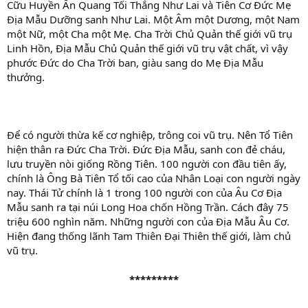
Cữu Huyền Ấn Quang Tối Thắng Như Lai và Tiên Cơ Đức Mẹ
Địa Mẫu Dưỡng sanh Như Lai. Một Âm một Dương, một Nam
một Nữ, một Cha một Mẹ. Cha Trời Chủ Quản thế giới vũ trụ
Linh Hồn, Địa Mẫu Chủ Quản thế giới vũ trụ vật chất, vì vậy
phước Đức do Cha Trời ban, giàu sang do Mẹ Địa Mẫu
thưởng.
Để có người thừa kế cơ nghiệp, trông coi vũ trụ. Nên Tổ Tiên
hiện thân ra Đức Cha Trời. Đức Địa Mẫu, sanh con đẻ cháu,
lưu truyền nòi giống Rồng Tiên. 100 người con đầu tiên ấy,
chính là Ông Bà Tiên Tổ tối cao của Nhân Loại con người ngày
nay. Thái Tử chính là 1 trong 100 người con của Âu Cơ Địa
Mẫu sanh ra tại núi Long Hoa chốn Hồng Trần. Cách đây 75
triệu 600 nghìn năm. Những người con của Địa Mẫu Âu Cơ.
Hiện đang thống lãnh Tam Thiên Đại Thiên thế giới, làm chủ
vũ trụ.
*********