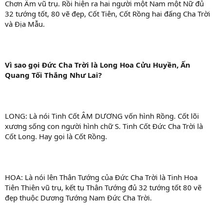
Chơn Âm vũ trụ. Rồi hiện ra hai người một Nam một Nữ đủ
32 tướng tốt, 80 vẽ đẹp, Cốt Tiên, Cốt Rồng hai đấng Cha Trời
và Địa Mẫu.
Vì sao gọi Đức Cha Trời là Long Hoa Cửu Huyền, Ấn
Quang Tối Thắng Như Lai?
LONG: Là nói Tinh Cốt ÂM DƯƠNG vốn hình Rồng. Cốt lõi
xương sống con người hình chữ S. Tinh Cốt Đức Cha Trời là
Cốt Long. Hay gọi là Cốt Rồng.
HOA: Là nói lên Thân Tướng của Đức Cha Trời là Tinh Hoa
Tiên Thiên vũ trụ, kết tụ Thân Tướng đủ 32 tướng tốt 80 vẽ
đẹp thuộc Dương Tướng Nam Đức Cha Trời.