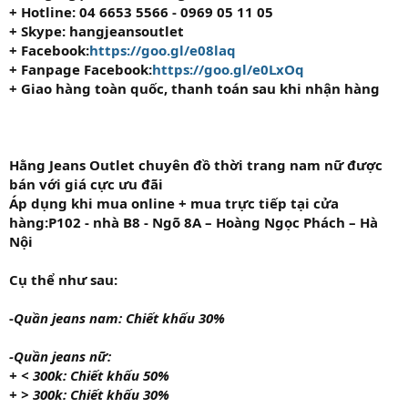
+ Hotline: 04 6653 5566 - 0969 05 11 05
+ Skype: hangjeansoutlet
+ Facebook:
https://goo.gl/e08laq
+ Fanpage Facebook:
https://goo.gl/e0LxOq
+ Giao hàng toàn quốc, thanh toán sau khi nhận hàng
H
ằng Jeans Outlet chuyên đồ thời trang nam nữ được
bán với giá cực ưu đãi
Áp dụng khi mua online + mua trực tiếp tại cửa
hàng
:P102 - nhà B8 - Ngõ 8A – Hoàng Ngọc Phách – Hà
Nội
Cụ thể như sau:
-
Quần jeans nam: Chiết khấu 30%
-Quần jeans nữ:
+ < 300k: Chiết khấu 50%
+ > 300k: Chiết khấu 30%