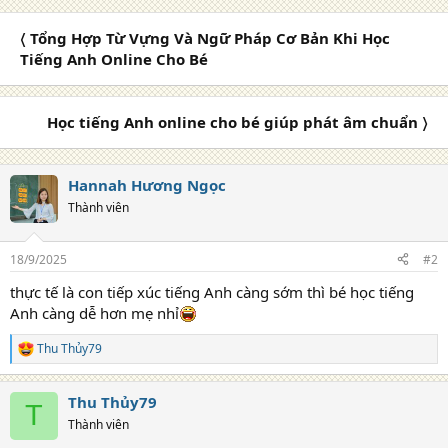
a
c
〈 Tổng Hợp Từ Vựng Và Ngữ Pháp Cơ Bản Khi Học
t
i
Tiếng Anh Online Cho Bé
o
n
s
Học tiếng Anh online cho bé giúp phát âm chuẩn 〉
:
Hannah Hương Ngọc
Thành viên
18/9/2025
#2
thực tế là con tiếp xúc tiếng Anh càng sớm thì bé học tiếng
Anh càng dễ hơn mẹ nhỉ
Thu Thủy79
R
e
a
Thu Thủy79
c
T
t
Thành viên
i