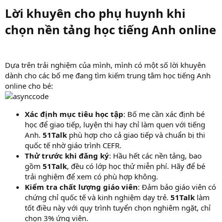
Lời khuyên cho phụ huynh khi
chọn nền tảng học tiếng Anh online​
Dựa trên trải nghiệm của mình, mình có một số lời khuyên
dành cho các bố mẹ đang tìm kiếm trung tâm học tiếng Anh
online cho bé:
Xác định mục tiêu học tập
: Bố mẹ cần xác định bé
học để giao tiếp, luyện thi hay chỉ làm quen với tiếng
Anh.
51Talk
phù hợp cho cả giao tiếp và chuẩn bị thi
quốc tế nhờ giáo trình CEFR.
Thử trước khi đăng ký
: Hầu hết các nền tảng, bao
gồm
51Talk
, đều có lớp học thử miễn phí. Hãy để bé
trải nghiệm để xem có phù hợp không.
Kiểm tra chất lượng giáo viên
: Đảm bảo giáo viên có
chứng chỉ quốc tế và kinh nghiệm dạy trẻ.
51Talk
làm
tốt điều này với quy trình tuyển chọn nghiêm ngặt, chỉ
chọn 3% ứng viên.