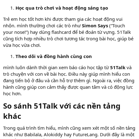
Học qua trò chơi và hoạt động sáng tạo
Trẻ em học tốt hơn khi được tham gia các hoạt động vui
nhộn. mình thường chơi các trò như
Simon Says
(“Touch
your nose!”) hay dùng flashcard để bé đoán từ vựng. 51Talk
cũng tích hợp nhiều trò chơi tương tác trong bài học, giúp bé
vừa học vừa chơi.
Theo dõi và đồng hành cùng con
mình luôn dành thời gian xem báo cáo học tập từ
51Talk
và
trò chuyện với con về bài học. Điều này giúp mình hiểu con
đang tiến bộ ở đâu và cần hỗ trợ thêm gì. Ngoài ra, việc đồng
hành cũng giúp con cảm thấy được quan tâm và có động lực
học hơn.
So sánh 51Talk với các nền tảng
khác​
Trong quá trình tìm hiểu, mình cũng xem xét một số nền tảng
khác như Babilala, Alokiddy hay FutureLang. Dưới đây là một