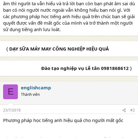
âm thì người ta vẫn hiểu và trả lời bạn còn bạn phát âm sai dù
bạn có nói người nước ngoài vẫn không hiểu bạn nói gì. Với
các phương pháp học tiếng anh hiệu quả trên chúc bạn sẽ giải
quyết được vấn đề mất gốc của mình và trở thành một người
sử dụng tiếng anh lưu loát.
〈 DẠY SỮA MÁY MAY CÔNG NGHIỆP HIỆU QUẢ
Đào tạo nghiệp vụ Lễ tân 0981868612 〉
englishcamp
E
Thành viên
23/7/2018
#2
Phương pháp học tiếng anh hiệu quả cho người mất gốc