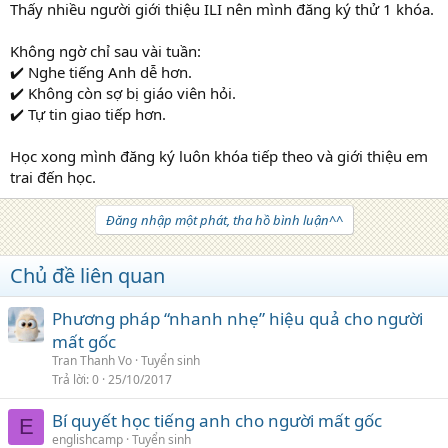
Thấy nhiều người giới thiệu ILI nên mình đăng ký thử 1 khóa.
Không ngờ chỉ sau vài tuần:
✔️ Nghe tiếng Anh dễ hơn.
✔️ Không còn sợ bị giáo viên hỏi.
✔️ Tự tin giao tiếp hơn.
Học xong mình đăng ký luôn khóa tiếp theo và giới thiệu em
trai đến học.
Đăng nhập một phát, tha hồ bình luận^^
Chủ đề liên quan
Phương pháp “nhanh nhẹ” hiệu quả cho người
mất gốc
Tran Thanh Vo
Tuyển sinh
Trả lời
0
25/10/2017
Bí quyết học tiếng anh cho người mất gốc
E
englishcamp
Tuyển sinh