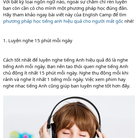
Với bất kỳ loại ngôn ngữ nào, ngoài sự chăm chỉ rèn luyện
bạn còn cần có cho mình một phương pháp học đúng đắn.
Hãy tham khảo ngay bài viết này của English Camp để tìm
phương pháp học tiếng anh hiệu quả cho người mất gốc
nhé!
1. Luyện nghe 15 phút mỗi ngày
Cách tốt nhất để luyện nghe tiếng Anh hiệu quả đó là nghe
tiếng Anh mỗi ngày. Bạn nên tạo thói quen nghe tiếng Anh
chủ động ít nhất 15 phút mỗi ngày. Nghe thụ động mỗi khi
rảnh và nghe ít nhất 1 tiếng mỗi ngày. Việc xem phim hay
nghe nhạc tiếng Anh cũng giúp bạn luyện nghe tốt hơn đấy.