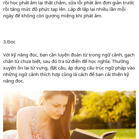
rồi học phát âm lại thật chậm, sửa lỗi phát âm đơn giản trước
rồi tăng mức độ phức tạp lên. Lặp đi lặp lại nhiều lần mỗi
ngày để không còn gượng miệng khi phát âm.
3.Đọc
Với kỹ năng đọc, bạn cần luyện đoán từ trong ngữ cảnh, gạch
chân từ chưa biết, sau đó tra từ điển để học nghĩa. Thường
xuyên ôn lại từ vựng, đặt câu, áp dụng cấu trúc ngữ pháp vào
những ngữ cảnh thích hợp cũng là cách để bạn cải thiện kỹ
năng đọc.