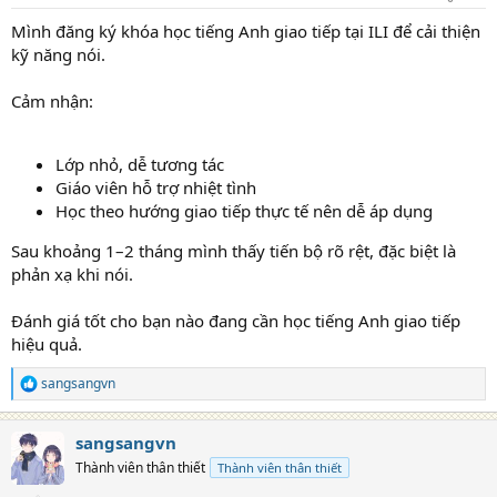
Mình đăng ký khóa học tiếng Anh giao tiếp tại ILI để cải thiện
kỹ năng nói.
Cảm nhận:
Lớp nhỏ, dễ tương tác
Giáo viên hỗ trợ nhiệt tình
Học theo hướng giao tiếp thực tế nên dễ áp dụng
Sau khoảng 1–2 tháng mình thấy tiến bộ rõ rệt, đặc biệt là
phản xạ khi nói.
Đánh giá tốt cho bạn nào đang cần học tiếng Anh giao tiếp
hiệu quả.
sangsangvn
R
e
a
sangsangvn
c
t
Thành viên thân thiết
Thành viên thân thiết
i