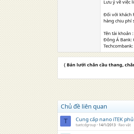
Lưu ý về việc 
Đối với khách 
hàng chịu phí 
Tên tài khoản 
Đông Á Bank:
Techcombank:
〈 Bán lưới chắn cầu thang, chắ
Chủ đề liên quan
Cung cấp nano iTEK phủ
T
tuetcdgroup
14/1/2013
Rao vặt