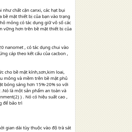
i như chất cặn canxi, các hạt bụi
a bề mặt thiết bị của bạn vào trạng
nhỏ mỏng có tác dụng giữ vô số các
 vững hơn trên bề mặt thiết bị của
 20 nanomet , có tác dụng chui vào
cứng cáp theo kết cấu của cacbon ,
c cho bề mặt kính,sơn,kim loai,
siêu mỏng và mềm trên bề mặt phủ
mặt bóng sáng hơn 15%-20% so với
 .Nó là một sản phẩm an toàn và
nment(2) ) . Nó có hiệu suất cao ,
 để bảo trì
 gian dài tùy thuộc vào độ trà sát