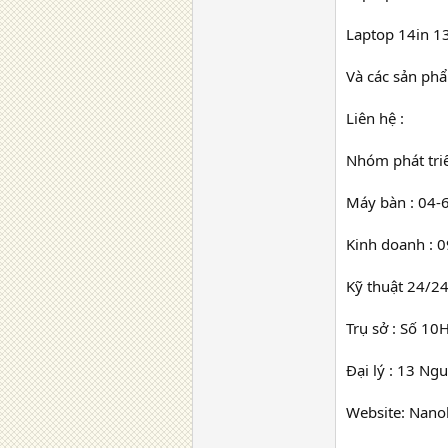
Laptop 14in 1
Và các sản ph
Liên hệ :
Nhóm phát tri
Máy bàn : 04-
Kinh doanh : 
Kỹ thuật 24/2
Trụ sở : Số 10
Đại lý : 13 Ng
Website: Nano