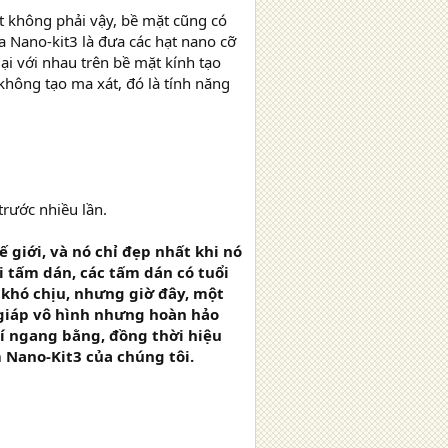
t không phải vậy, bề mặt cũng có
a Nano-kit3 là đưa các hạt nano cỡ
lại với nhau trên bề mặt kính tạo
 không tạo ma xát, đó là tính năng
trước nhiều lần.
 giới, và nó chỉ đẹp nhất khi nó
i tấm dán, các tấm dán có tuổi
 khó chịu, nhưng giờ đây, một
 giáp vô hình nhưng hoàn hảo
hí ngang bằng, đồng thời hiệu
 Nano-Kit3 của chúng tôi.