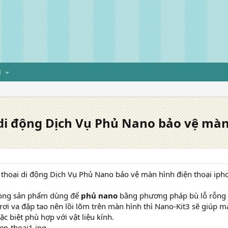
H
di động Dịch Vụ Phủ Nano bảo vệ màn 
 thoại di động Dịch Vụ Phủ Nano bảo vệ màn hình điện thoại iph
dòng sản phẩm dùng để
phủ nano
bằng phương pháp bù lỗ rỗng 
 rơi va đập tao nên lồi lõm trên màn hình thì Nano-Kit3 sẽ giúp 
c biệt phù hợp với vật liệu kính.