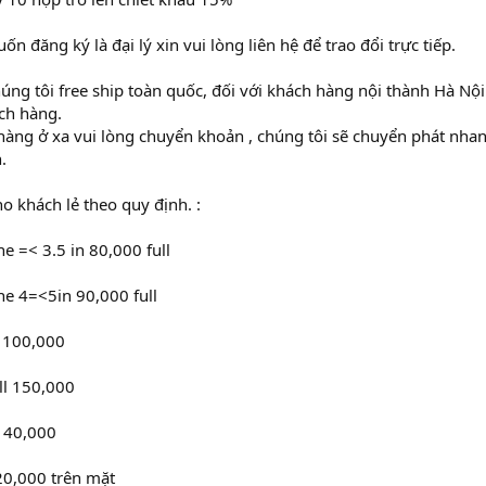
 đăng ký là đại lý xin vui lòng liên hệ để trao đổi trực tiếp.
húng tôi free ship toàn quốc, đối với khách hàng nội thành Hà Nộ
ách hàng.
hàng ở xa vui lòng chuyển khoản , chúng tôi sẽ chuyển phát nhan
.
o khách lẻ theo quy định. :
 =< 3.5 in 80,000 full
e 4=<5in 90,000 full
l 100,000
ull 150,000
 140,000
20,000 trên mặt