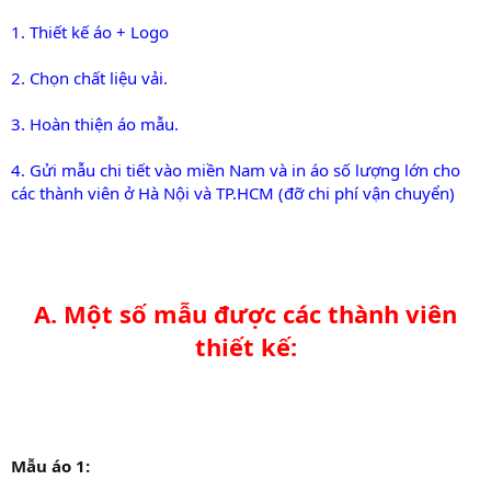
1. Thiết kế áo + Logo
2. Chọn chất liệu vải.
3. Hoàn thiện áo mẫu.
4. Gửi mẫu chi tiết vào miền Nam và in áo số lượng lớn cho
các thành viên ở Hà Nội và TP.HCM (đỡ chi phí vận chuyển)
A. Một số mẫu được các thành viên
thiết kế:
Mẫu áo 1: