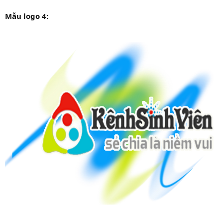
Mẫu logo 4: