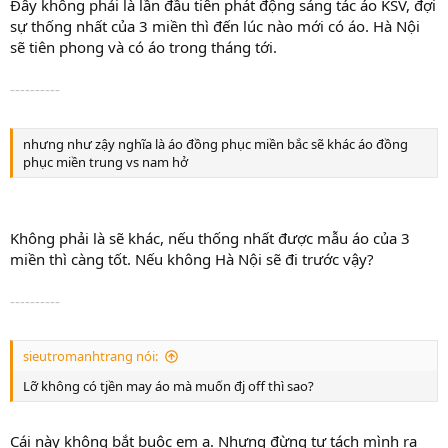
Đây không phải là lần đầu tiên phát động sáng tác áo KSV, đợi
sự thống nhất của 3 miền thì đến lúc nào mới có áo. Hà Nội
sẽ tiên phong và có áo trong tháng tới.
----------
nhưng như zậy nghĩa là áo đồng phục miền bắc sẽ khác áo đồng
phục miền trung vs nam hở
Không phải là sẽ khác, nếu thống nhất được mẫu áo của 3
miền thì càng tốt. Nếu không Hà Nội sẽ đi trước vậy?
----------
sieutromanhtrang nói:
Lỡ không có tjền may áo mà muốn đj off thì sao?
Cái này không bắt buộc em ạ. Nhưng đừng tự tách mình ra