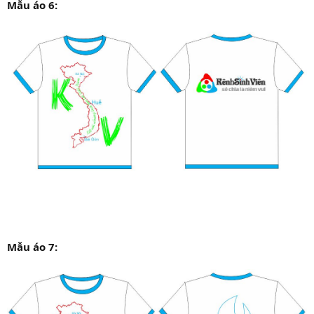
Mẫu áo 6:
Mẫu áo 7: