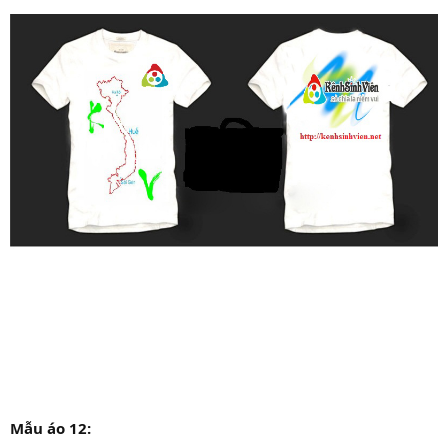
Mẫu áo 12: