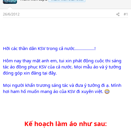
26/6/2012
#1
Hỡi các thần dân KSV trong cả nước.................!
Hôm nay thay mặt anh em, tui xin phát động cuộc thi sáng
tác áo đồng phục KSV của cả nước. Mọi mẫu áo và ý tưởng
đóng góp xin đăng tại đây.
Mọi người khẩn trương sáng tác và đưa ý tưởng đi ạ. Mình
hơi ham hố muốn mang áo của KSV đi xuyên việt.
Kế hoạch làm áo như sau:​