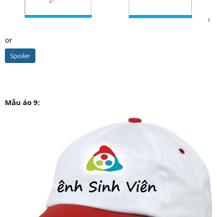
or
Spoiler
Mẫu áo 9: