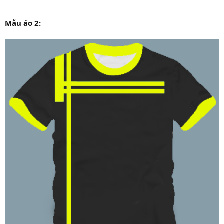
Mẫu áo 2: