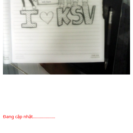
Đang cập nhật...................