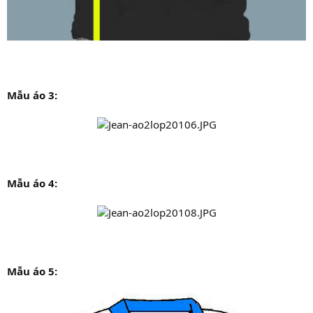
Mẫu áo 3:
Mẫu áo 4:
Mẫu áo 5: