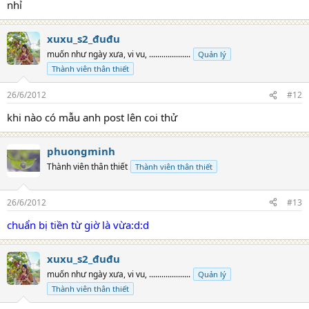
nhỉ
xuxu_s2_đuđu
muốn như ngày xưa, vi vu, ....................
Quản lý
Thành viên thân thiết
26/6/2012
#12
khi nào có mẫu anh post lên coi thử
phuongminh
Thành viên thân thiết
Thành viên thân thiết
26/6/2012
#13
chuẩn bị tiền từ giờ là vừa:d:d
xuxu_s2_đuđu
muốn như ngày xưa, vi vu, ....................
Quản lý
Thành viên thân thiết