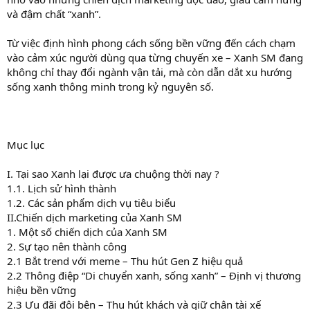
và đậm chất “xanh”.
Từ việc định hình phong cách sống bền vững đến cách chạm
vào cảm xúc người dùng qua từng chuyến xe – Xanh SM đang
không chỉ thay đổi ngành vận tải, mà còn dẫn dắt xu hướng
sống xanh thông minh trong kỷ nguyên số.
Mục lục
I. Tại sao Xanh lại được ưa chuộng thời nay ?
1.1. Lịch sử hình thành
1.2. Các sản phẩm dịch vụ tiêu biểu
II.Chiến dịch marketing của Xanh SM
1. Một số chiến dịch của Xanh SM
2. Sự tạo nên thành công
2.1 Bắt trend với meme – Thu hút Gen Z hiệu quả
2.2 Thông điệp “Di chuyển xanh, sống xanh” – Định vị thương
hiệu bền vững
2.3 Ưu đãi đôi bên – Thu hút khách và giữ chân tài xế