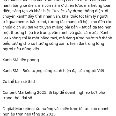
hành bằng xe điện, mà còn nằm ở chiến lược marketing toàn
diện, sáng tạo và khác biệt. Từ việc xây dựng thông điệp “di
chuyển xanh” đầy tính nhân văn, khai thác tốt tâm lý người
trẻ qua meme, bắt trend, tương tác mạng xã hội, cho đến các
chiến dịch ưu đãi và truyền miệng bài bản – tất cả đã tạo nên
một thương hiệu trẻ trung, văn minh và giàu cảm xúc. Xanh
SM không chỉ là một hãng taxi, mà đang từng bước trở thành
biểu tượng cho xu hướng sống xanh, hiện đại trong lòng
người tiêu dùng Việt.
Xanh SM tiên phong
Xanh SM – Biểu tượng sống xanh hiện đại của người Việt
Có thể bạn sẽ thích:
Content Marketing 2025: Bí kíp để doanh nghiệp bứt phá
trong thời đại số
Digital Marketing: Xu hướng và chiến lược tối ưu cho doanh
nghiệp trên nền tảng số 2025