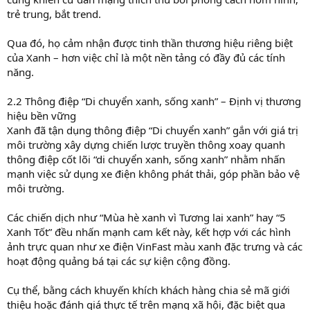
trẻ trung, bắt trend.
Qua đó, họ cảm nhận được tinh thần thương hiệu riêng biệt
của Xanh – hơn việc chỉ là một nền tảng có đầy đủ các tính
năng.
2.2 Thông điệp “Di chuyển xanh, sống xanh” – Định vị thương
hiệu bền vững
Xanh đã tận dụng thông điệp “Di chuyển xanh” gắn với giá trị
môi trường xây dựng chiến lược truyền thông xoay quanh
thông điệp cốt lõi “di chuyển xanh, sống xanh” nhằm nhấn
mạnh việc sử dụng xe điện không phát thải, góp phần bảo vệ
môi trường.
Các chiến dịch như “Mùa hè xanh vì Tương lai xanh” hay “5
Xanh Tốt” đều nhấn mạnh cam kết này, kết hợp với các hình
ảnh trực quan như xe điện VinFast màu xanh đặc trưng và các
hoạt động quảng bá tại các sự kiện cộng đồng.
Cụ thể, bằng cách khuyến khích khách hàng chia sẻ mã giới
thiệu hoặc đánh giá thực tế trên mạng xã hội, đặc biệt qua