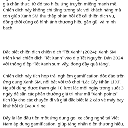
giá chân thực, từ đó tạo hiệu ứng truyền miệng mạnh mẽ.
Chiến dịch này không chỉ tăng tương tác với khách hàng mà
còn giúp Xanh SM thu thập phản hồi để cải thiện dịch vụ,
đồng thời củng cố hình ảnh thương hiệu gần gũi và minh
bạch.
Đặc biệt chiến dịch chiến dịch “Tết Xanh” (2024): Xanh SM
triển khai chiến dịch “Tết Xanh” vào dịp Tết Nguyên Đán 2024
với thông điệp “Tết Xanh sum vầy, đong đầy quà tặng”.
Chiến dịch này tích hợp trải nghiệm gamification độc đáo trên
ứng dụng Xanh SM, nổi bật với trò chơi “Lắc Cây Nhận Lì Xì”.
Người dùng được tham gia 10 lượt lắc mỗi ngày trong suốt 3
ngày để săn các phần thưởng giá trị như mã “Xanh points”
tích lũy cho các chuyến đi và giải đặc biệt là 2 cặp vé máy bay
khứ hồi từ Eva Airline.
Đây là lần đầu tiên một ứng dụng gọi xe công nghệ tại Việt
Nam áp dụng gamification, giúp tăng nhận diện thương hiệu,