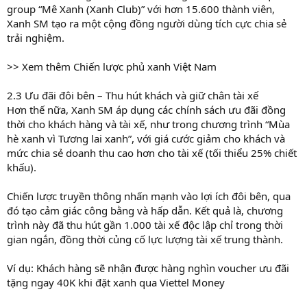
group “Mê Xanh (Xanh Club)” với hơn 15.600 thành viên,
Xanh SM tạo ra một cộng đồng người dùng tích cực chia sẻ
trải nghiệm.
>> Xem thêm Chiến lược phủ xanh Việt Nam
2.3 Ưu đãi đôi bên – Thu hút khách và giữ chân tài xế
Hơn thế nữa, Xanh SM áp dụng các chính sách ưu đãi đồng
thời cho khách hàng và tài xế, như trong chương trình “Mùa
hè xanh vì Tương lai xanh”, với giá cước giảm cho khách và
mức chia sẻ doanh thu cao hơn cho tài xế (tối thiểu 25% chiết
khấu).
Chiến lược truyền thông nhấn mạnh vào lợi ích đôi bên, qua
đó tạo cảm giác công bằng và hấp dẫn. Kết quả là, chương
trình này đã thu hút gần 1.000 tài xế độc lập chỉ trong thời
gian ngắn, đồng thời củng cố lực lượng tài xế trung thành.
Ví dụ: Khách hàng sẽ nhận được hàng nghìn voucher ưu đãi
tặng ngay 40K khi đặt xanh qua Viettel Money