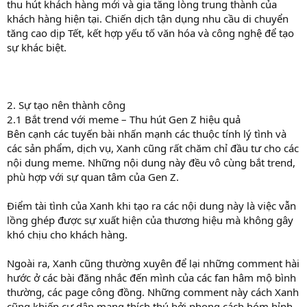
thu hút khách hàng mới và gia tăng lòng trung thành của
khách hàng hiện tại. Chiến dịch tận dụng nhu cầu di chuyển
tăng cao dịp Tết, kết hợp yếu tố văn hóa và công nghệ để tạo
sự khác biệt.
2. Sự tạo nên thành công
2.1 Bắt trend với meme – Thu hút Gen Z hiệu quả
Bên cạnh các tuyến bài nhấn mạnh các thuộc tính lý tình và
các sản phẩm, dịch vụ, Xanh cũng rất chăm chỉ đầu tư cho các
nội dung meme. Những nội dung này đều vô cùng bắt trend,
phù hợp với sự quan tâm của Gen Z.
Điểm tài tình của Xanh khi tạo ra các nội dung này là việc vẫn
lồng ghép được sự xuất hiện của thương hiệu mà không gây
khó chịu cho khách hàng.
Ngoài ra, Xanh cũng thường xuyên để lại những comment hài
hước ở các bài đăng nhắc đến mình của các fan hâm mộ bình
thường, các page công đồng. Những comment này cách Xanh
cũng khiến cư dân mạng thích thú bởi phong cách hóm hỉnh,