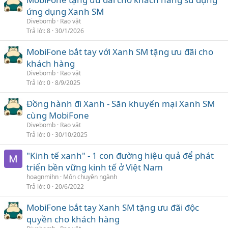
ứng dụng Xanh SM
Divebomb
Rao vặt
Trả lời
8
30/1/2026
MobiFone bắt tay với Xanh SM tặng ưu đãi cho
khách hàng
Divebomb
Rao vặt
Trả lời
0
8/9/2025
Đồng hành đi Xanh - Săn khuyến mại Xanh SM
cùng MobiFone
Divebomb
Rao vặt
Trả lời
0
30/10/2025
"Kinh tế xanh" - 1 con đường hiệu quả để phát
triển bền vững kinh tế ở Việt Nam
hoagnmihn
Môn chuyên ngành
Trả lời
0
20/6/2022
MobiFone bắt tay Xanh SM tặng ưu đãi độc
quyền cho khách hàng