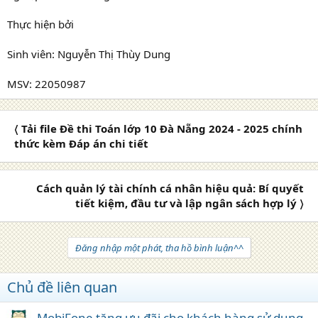
Thực hiện bởi
Sinh viên: Nguyễn Thị Thùy Dung
MSV: 22050987
〈 Tải file Đề thi Toán lớp 10 Đà Nẵng 2024 - 2025 chính
thức kèm Đáp án chi tiết
Cách quản lý tài chính cá nhân hiệu quả: Bí quyết
tiết kiệm, đầu tư và lập ngân sách hợp lý 〉
Đăng nhập một phát, tha hồ bình luận^^
Chủ đề liên quan
MobiFone tặng ưu đãi cho khách hàng sử dụng