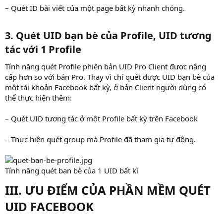
– Quét ID bài viết của một page bất kỳ nhanh chóng.
3.
Quét UID bạn bè của Profile, UID tương
tác với 1 Profile
Tính năng quét Profile phiên bản UID Pro Client được nâng
cấp hơn so với bản Pro. Thay vì chỉ quét được UID bạn bè của
một tài khoản Facebook bất kỳ, ở bản Client người dùng có
thể thực hiện thêm:
– Quét UID tương tác ở một Profile bất kỳ trên Facebook
– Thực hiện quét group mà Profile đã tham gia tự động.
Tính năng quét bạn bè của 1 UID bất kì
III. ƯU ĐIỂM CỦA PHẦN MỀM QUÉT
UID FACEBOOK​