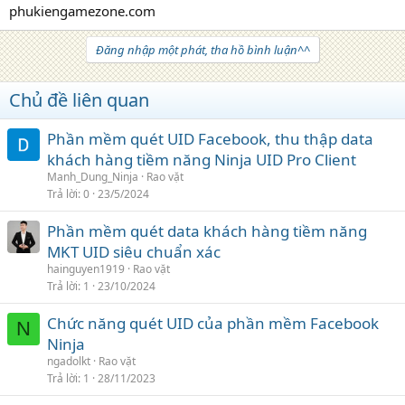
phukiengamezone.com
Đăng nhập một phát, tha hồ bình luận^^
Chủ đề liên quan
Phần mềm quét UID Facebook, thu thập data
khách hàng tiềm năng Ninja UID Pro Client
Manh_Dung_Ninja
Rao vặt
Trả lời
0
23/5/2024
Phần mềm quét data khách hàng tiềm năng
MKT UID siêu chuẩn xác
hainguyen1919
Rao vặt
Trả lời
1
23/10/2024
Chức năng quét UID của phần mềm Facebook
N
Ninja
ngadolkt
Rao vặt
Trả lời
1
28/11/2023