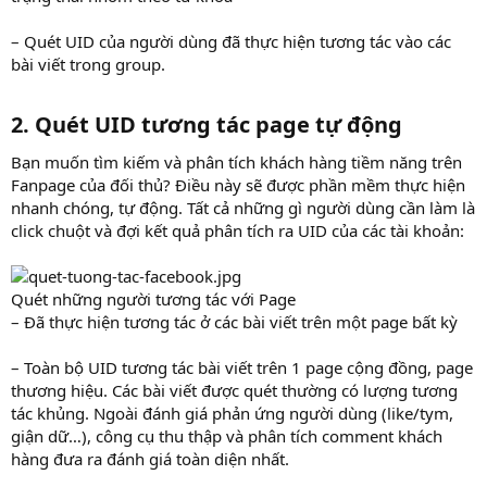
– Quét UID của người dùng đã thực hiện tương tác vào các
bài viết trong group.
2.
Quét UID tương tác page tự động
Bạn muốn tìm kiếm và phân tích khách hàng tiềm năng trên
Fanpage của đối thủ? Điều này sẽ được phần mềm thực hiện
nhanh chóng, tự động. Tất cả những gì người dùng cần làm là
click chuột và đợi kết quả phân tích ra UID của các tài khoản:
Quét những người tương tác với Page
– Đã thực hiện tương tác ở các bài viết trên một page bất kỳ
– Toàn bộ UID tương tác bài viết trên 1 page cộng đồng, page
thương hiệu. Các bài viết được quét thường có lượng tương
tác khủng. Ngoài đánh giá phản ứng người dùng (like/tym,
giận dữ…), công cụ thu thập và phân tích comment khách
hàng đưa ra đánh giá toàn diện nhất.