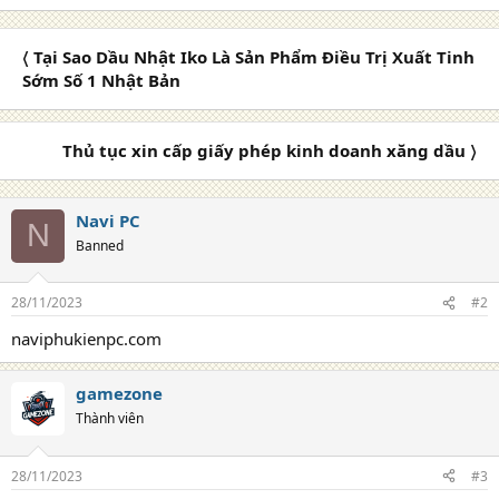
〈 Tại Sao Dầu Nhật Iko Là Sản Phẩm Điều Trị Xuất Tinh
Sớm Số 1 Nhật Bản
Thủ tục xin cấp giấy phép kinh doanh xăng dầu 〉
Navi PC
N
Banned
28/11/2023
#2
naviphukienpc.com
gamezone
Thành viên
28/11/2023
#3