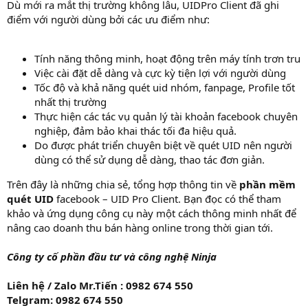
Dù mới ra mắt thị trường không lâu, UIDPro Client đã ghi
điểm với người dùng bởi các ưu điểm như:
Tính năng thông minh, hoạt động trên máy tính trơn tru
Việc cài đặt dễ dàng và cực kỳ tiện lợi với người dùng
Tốc độ và khả năng quét uid nhóm, fanpage, Profile tốt
nhất thị trường
Thực hiện các tác vụ quản lý tài khoản facebook chuyên
nghiệp, đảm bảo khai thác tối đa hiệu quả.
Do được phát triển chuyên biệt về quét UID nên người
dùng có thể sử dụng dễ dàng, thao tác đơn giản.
Trên đây là những chia sẻ, tổng hợp thông tin về
phần mềm
quét UID
facebook – UID Pro Client. Bạn đọc có thể tham
khảo và ứng dụng công cụ này một cách thông minh nhất để
nâng cao doanh thu bán hàng online trong thời gian tới.
Công ty cố phần đầu tư và công nghệ Ninja
Liên hệ / Zalo Mr.Tiến : 0982 674 550
Telgram: 0982 674 550