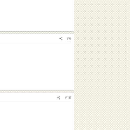
#9
#10