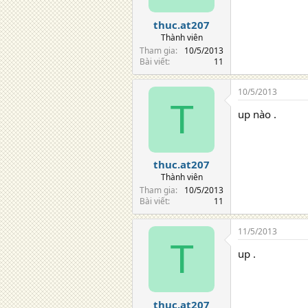
s
:
thuc.at207
Thành viên
Tham gia
10/5/2013
Bài viết
11
10/5/2013
T
up nào .
thuc.at207
Thành viên
Tham gia
10/5/2013
Bài viết
11
11/5/2013
T
up .
thuc.at207