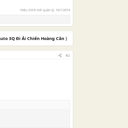
Hiệu chỉnh bởi quản lý:
16/1/2014
uto 3Q Đi Ải Chiến Hoàng Cân 〉
#2