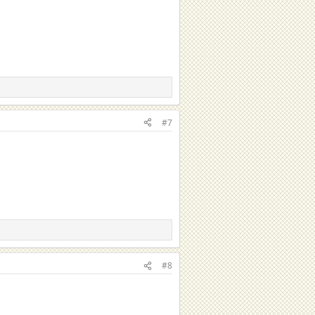
#7
#8