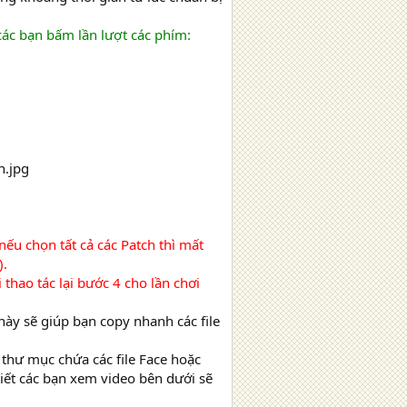
các bạn bấm lần lượt các phím:
ếu chọn tất cả các Patch thì mất
).
 thao tác lại bước 4 cho lần chơi
ày sẽ giúp bạn copy nhanh các file
thư mục chứa các file Face hoặc
tiết các bạn xem video bên dưới sẽ