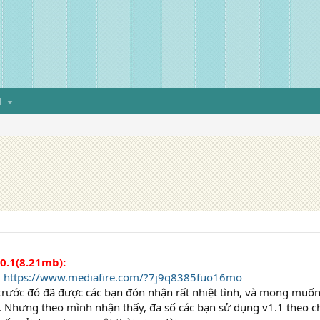
H
0.1(8.21mb):
:
https://www.mediafire.com/?7j9q8385fuo16mo
trước đó đã được các bạn đón nhận rất nhiệt tình, và mong muốn
c. Nhưng theo mình nhận thấy, đa số các bạn sử dụng v1.1 theo 