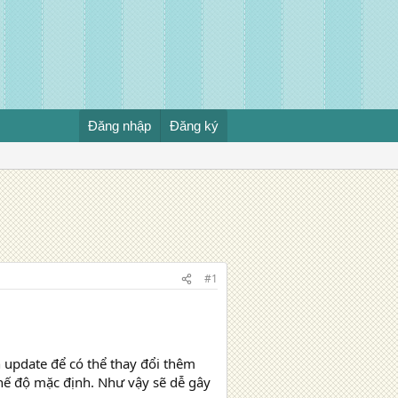
Đăng nhập
Đăng ký
#1
 update để có thể thay đổi thêm
chế độ mặc định. Như vậy sẽ dễ gây