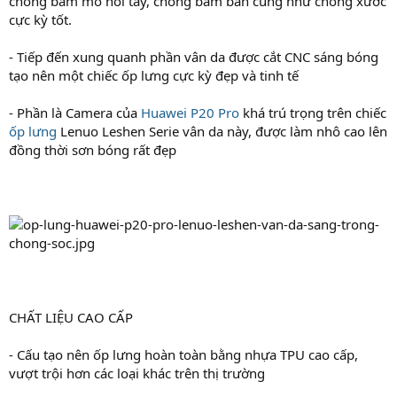
chống bám mồ hôi tay, chống bám bẩn cũng như chống xước
cực kỳ tốt.
- Tiếp đến xung quanh phần vân da được cắt CNC sáng bóng
tạo nên một chiếc ốp lưng cực kỳ đẹp và tinh tế
- Phần là Camera của
Huawei P20 Pro
khá trú trọng trên chiếc
ốp lưng
Lenuo Leshen Serie vân da này, được làm nhô cao lên
đồng thời sơn bóng rất đẹp
CHẤT LIỆU CAO CẤP
- Cấu tạo nên ốp lưng hoàn toàn bằng nhựa TPU cao cấp,
vượt trội hơn các loại khác trên thị trường