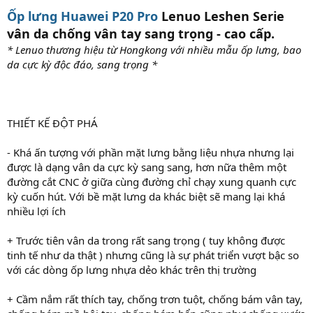
Ốp lưng Huawei P20 Pro
Lenuo Leshen Serie
vân da chống vân tay sang trọng - cao cấp.
* Lenuo thương hiệu từ Hongkong với nhiều mẫu ốp lưng, bao
da cực kỳ độc đáo, sang trọng *
THIẾT KẾ ĐỘT PHÁ
- Khá ấn tượng với phần mặt lưng bằng liệu nhựa nhưng lại
được là dạng vân da cực kỳ sang sang, hơn nữa thêm một
đường cắt CNC ở giữa cùng đường chỉ chạy xung quanh cực
kỳ cuốn hút. Với bề mặt lưng da khác biệt sẽ mang lại khá
nhiều lợi ích
+ Trước tiên vân da trong rất sang trọng ( tuy không được
tinh tế như da thật ) nhưng cũng là sự phát triển vượt bậc so
với các dòng ốp lưng nhựa dẻo khác trên thị trường
+ Cầm nắm rất thích tay, chống trơn tuột, chống bám vân tay,