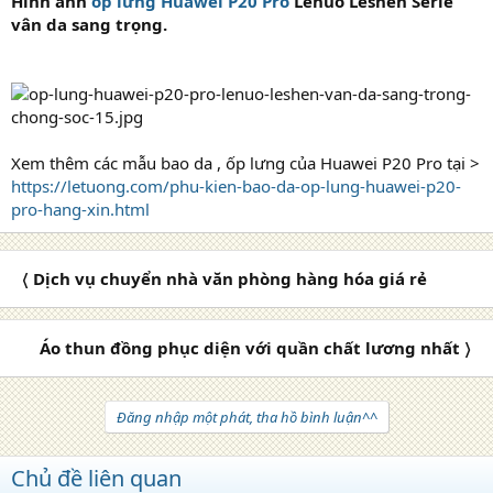
Hình ảnh
ốp lưng Huawei P20 Pro
Lenuo Leshen Serie
vân da sang trọng.
Xem thêm các mẫu bao da , ốp lưng của Huawei P20 Pro tại >
https://letuong.com/phu-kien-bao-da-op-lung-huawei-p20-
pro-hang-xin.html
〈 Dịch vụ chuyển nhà văn phòng hàng hóa giá rẻ
Áo thun đồng phục diện với quần chất lương nhất 〉
Đăng nhập một phát, tha hồ bình luận^^
Chủ đề liên quan