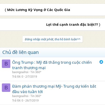
〈 Mức Lương Kỳ Vọng ở Các Quốc Gia
Lợi thế cạnh tranh đặc biệt?? 〉
Đăng nhập một phát, tha hồ bình luận^^
Chủ đề liên quan
Ông Trump : Mỹ đã thắng trong cuộc chiến
B
tranh thương mại
baongoaihoi
Tin 360°
Trả lời
0
2/7/2019
Đàm phán thương mại Mỹ- Trung dự kiến bắt
B
đầu vào tuần tới
baongoaihoi
Tin 360°
Trả lời
0
26/7/2019