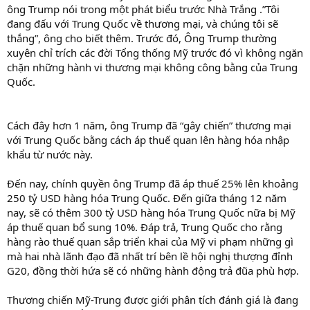
ông Trump nói trong một phát biểu trước Nhà Trắng .”Tôi
đang đấu với Trung Quốc về thương mại, và chúng tôi sẽ
thắng”, ông cho biết thêm. Trước đó, Ông Trump thường
xuyên chỉ trích các đời Tổng thống Mỹ trước đó vì không ngăn
chặn những hành vi thương mại không công bằng của Trung
Quốc.
Cách đây hơn 1 năm, ông Trump đã “gây chiến” thương mại
với Trung Quốc bằng cách áp thuế quan lên hàng hóa nhập
khẩu từ nước này.
Đến nay, chính quyền ông Trump đã áp thuế 25% lên khoảng
250 tỷ USD hàng hóa Trung Quốc. Đến giữa tháng 12 năm
nay, sẽ có thêm 300 tỷ USD hàng hóa Trung Quốc nữa bị Mỹ
áp thuế quan bổ sung 10%. Đáp trả, Trung Quốc cho rằng
hàng rào thuế quan sắp triển khai của Mỹ vi phạm những gì
mà hai nhà lãnh đạo đã nhất trí bên lề hội nghị thượng đỉnh
G20, đồng thời hứa sẽ có những hành động trả đũa phù hợp.
Thương chiến Mỹ-Trung được giới phân tích đánh giá là đang