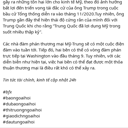
gây ra những tổn hại lớn cho kinh tế Mỹ, theo đó ảnh hưởng
bất lợi đến triển vọng tái đắc cử của ông Trump trong cuộc
bầu cử Tổng thống diễn ra vào tháng 11/2020.Tuy nhiên, ông
Trump gần đây thể hiện thái độ cứng rắn của mình đối với
Trung Quốc khi cho rằng “Trung Quốc đã lợi dụng Mỹ trong
suốt nhiều thập kỷ”.
Các nhà đàm phán thương mại Mỹ-Trung sẽ có một cuộc điện
đàm vào tuần tới. Tiếp đó, hai bên có thể có vòng đàm phán
trực tiếp tại Washington vào đầu tháng 9. Tuy nhiên, với các
diễn biễn như hiện tại, việc hai bên có thể đạt được một thỏa
thuận thương mại là điều rất khó có thể xảy ra.
Tin tức tài chính, kinh tế cập nhật 24h
#bfx
#baongoaihoi
#dubaongoaihoi
#thitruongngoaihoi
#giaodichngoaihoi
#dautungoaihoi