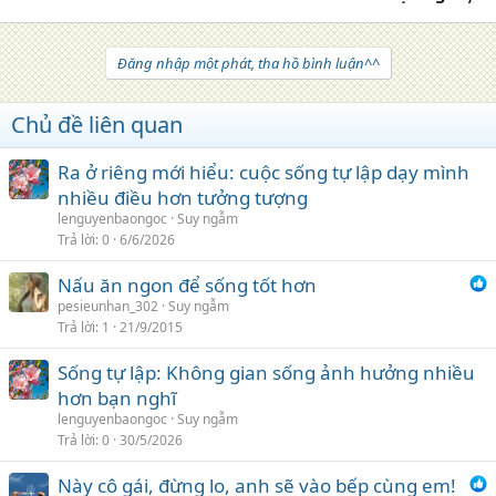
Đăng nhập một phát, tha hồ bình luận^^
Chủ đề liên quan
Ra ở riêng mới hiểu: cuộc sống tự lập dạy mình
nhiều điều hơn tưởng tượng
lenguyenbaongoc
Suy ngẫm
Trả lời
0
6/6/2026
Nấu ăn ngon để sống tốt hơn
pesieunhan_302
Suy ngẫm
Trả lời
1
21/9/2015
Sống tự lập: Không gian sống ảnh hưởng nhiều
hơn bạn nghĩ
lenguyenbaongoc
Suy ngẫm
Trả lời
0
30/5/2026
Này cô gái, đừng lo, anh sẽ vào bếp cùng em!