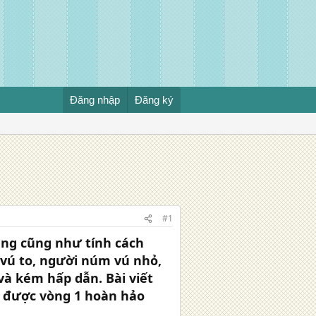
Đăng nhập
Đăng ký
#1
áng cũng như tính cách
 vú to, người núm vú nhỏ,
 và kém hấp dẫn. Bài viết
ó được vòng 1 hoàn hảo