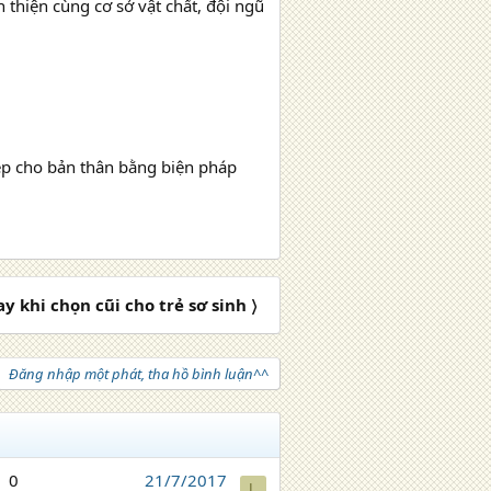
thiện cùng cơ sở vật chất, đội ngũ
ẹp cho bản thân bằng biện pháp
y khi chọn cũi cho trẻ sơ sinh 〉
Đăng nhập một phát, tha hồ bình luận^^
0
21/7/2017
L