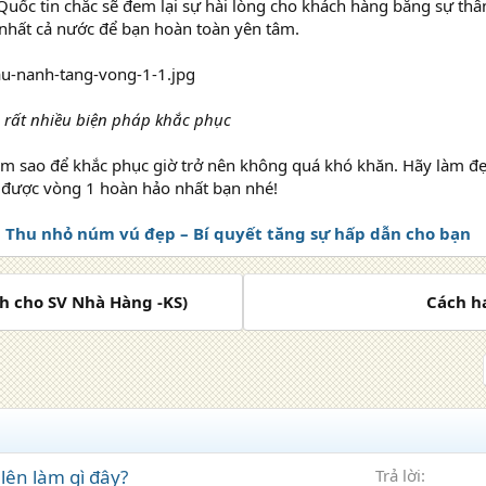
ốc tin chắc sẽ đem lại sự hài lòng cho khách hàng bằng sự thân 
nhất cả nước để bạn hoàn toàn yên tâm.
 rất nhiều biện pháp khắc phục
m sao để khắc phục giờ trở nên không quá khó khăn. Hãy làm đ
 được vòng 1 hoàn hảo nhất bạn nhé!
>
Thu nhỏ núm vú đẹp – Bí quyết tăng sự hấp dẫn cho bạn
nh cho SV Nhà Hàng -KS)
Cách ha
ên làm gì đây?
Trả lời