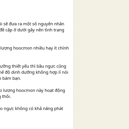
ôi sẽ đưa ra một số nguyên nhân
ề cập ở dưới gây nên tình trạng
, lượng hoocmon nhiều hay ít chính
ưỡng thiết yếu thì bầu ngực cũng
hế độ dinh dưỡng không hợp lí nói
o bám bạn.
. Do lượng hoocmon này hoạt động
 thôi.
ho ngực không có khả năng phát