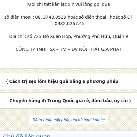
Mọi chi tiết liên lạc xin vui lòng gọi qua
số điện thoại : 08. 3743.0539 hoặc số điện thoại : hoặc số ĐT
: 0982.0267.45
Địa chỉ : số 723 Đỗ Xuân Hợp, Phường Phú Hữu, Quận 9
CÔNG TY TNHH SX – TM – DV NỘI THẤT GIA PHÁT
〈 Cách trị sẹo lõm hiệu quả bằng 6 phương pháp
Chuyển hàng đi Trung Quốc giá rẻ, đảm bảo, uy tín 〉
Đăng nhập một phát, tha hồ bình luận^^
Chủ đề liên quan