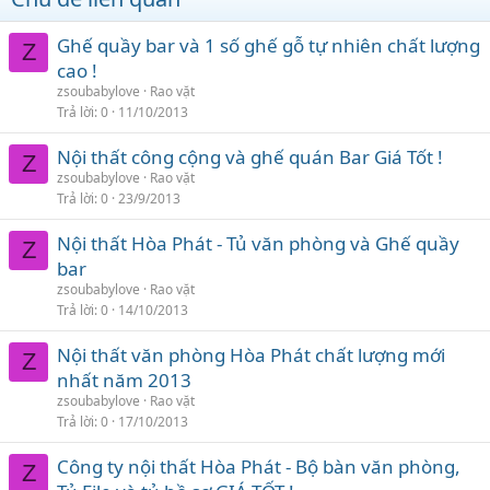
Ghế quầy bar và 1 số ghế gỗ tự nhiên chất lượng
Z
cao !
zsoubabylove
Rao vặt
Trả lời
0
11/10/2013
Nội thất công cộng và ghế quán Bar Giá Tốt !
Z
zsoubabylove
Rao vặt
Trả lời
0
23/9/2013
Nội thất Hòa Phát - Tủ văn phòng và Ghế quầy
Z
bar
zsoubabylove
Rao vặt
Trả lời
0
14/10/2013
Nội thất văn phòng Hòa Phát chất lượng mới
Z
nhất năm 2013
zsoubabylove
Rao vặt
Trả lời
0
17/10/2013
Công ty nội thất Hòa Phát - Bộ bàn văn phòng,
Z