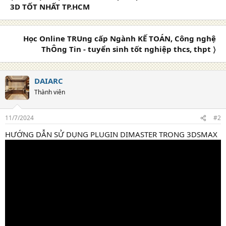
3D TỐT NHẤT TP.HCM
Học Online TRUng cấp Ngành KẾ TOÁN, Công nghệ
ThÔng Tin - tuyển sinh tốt nghiệp thcs, thpt 〉
DAIARC
Thành viên
11/7/2024
#2
HƯỚNG DẪN SỬ DỤNG PLUGIN DIMASTER TRONG 3DSMAX