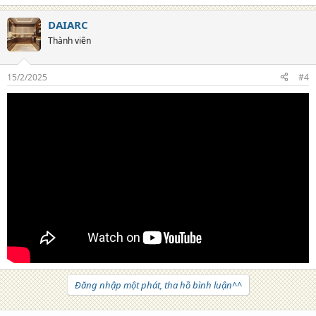
DAIARC
Thành viên
15/2/2025
#4
Đăng nhập một phát, tha hồ bình luận^^