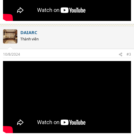
DAIARC
Thành viên
10/8/2024
#3