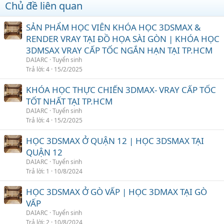
Chủ đề liên quan
SẢN PHẨM HỌC VIÊN KHÓA HỌC 3DSMAX &
RENDER VRAY TẠI ĐỒ HỌA SÀI GÒN | KHÓA HỌC
3DMSAX VRAY CẤP TỐC NGẮN HẠN TẠI TP.HCM
DAIARC
Tuyển sinh
Trả lời
4
15/2/2025
KHÓA HỌC THỰC CHIẾN 3DMAX- VRAY CẤP TỐC
TỐT NHẤT TẠI TP.HCM
DAIARC
Tuyển sinh
Trả lời
4
15/2/2025
HỌC 3DSMAX Ở QUẬN 12 | HỌC 3DSMAX TẠI
QUẬN 12
DAIARC
Tuyển sinh
Trả lời
1
10/8/2024
HỌC 3DSMAX Ở GÒ VẤP | HỌC 3DMAX TẠI GÒ
VẤP
DAIARC
Tuyển sinh
Trả lời
2
10/8/2024