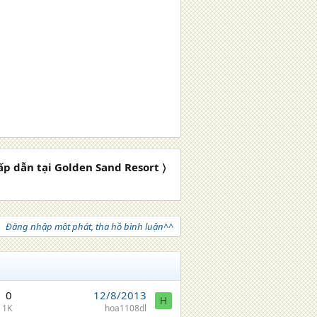
hấp dẫn tại Golden Sand Resort 〉
Đăng nhập một phát, tha hồ bình luận^^
0
12/8/2013
H
1K
hoa1108dl