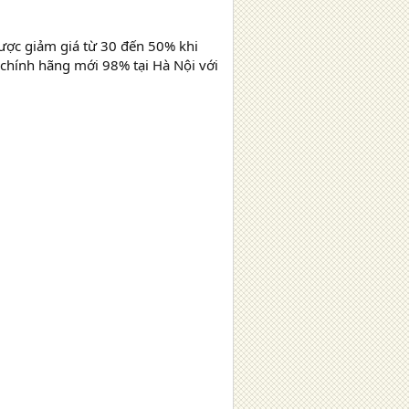
ược giảm giá từ 30 đến 50% khi
chính hãng mới 98% tại Hà Nội với