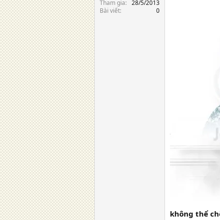
Tham gia
28/5/2013
Bài viết
0
không thể chê