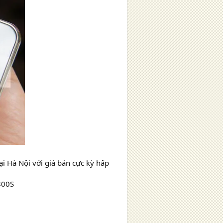
i Hà Nội với giá bán cực kỳ hấp
800S