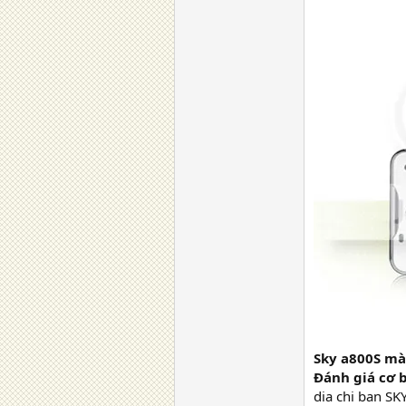
Sky a800S mà
Đánh giá cơ 
dia chi ban S