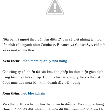
Nếu bạn là người theo dõi tiền điện tử, bạn sẽ biết những tên tuổi
lớn nhất của ngành như: Coinbase, Binance và ConsenSys, chỉ mới
kể ra một số mà thôi.
Xem thêm:
Phần mềm quản lý nhà hàng
Các công ty có nhiều tài sản lớn, cho phép họ thực hiện giao dịch
bằng tiền điện tử cao cấp. Họ mua lại các công ty, họ có thể đạt
được mục tiêu mua bán kinh doanh đầy triển vọng
Xem thêm:
học blockchain
Vào tháng 10, có hàng chục tiền điện tử diễn ra. Và cũng có hàng
chục chủ đổi đã đổi, nhưng dựa trên dữ liệu trong quá khứ, có khả