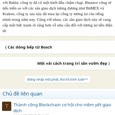
với Bakkt, công ty đã có một khởi đầu chậm chạp. Binance cũng sẽ
tiến triển so với các sàn giao dịch tương đương như BitMEX và
Kraken, công ty sau này đã mua lại công ty tương lai của riêng
mình trong năm nay. Cùng với nhau, các sàn giao dịch này sẽ cung
cấp một bức tranh rõ ràng hơn về nhu cầu đối với tương lai tiền điện
tử.
〈 Các dòng bếp từ Bosch
Một vài cách trang trí sân vườn đẹp 〉
Đăng nhập một phát, tha hồ bình luận^^
Chủ đề liên quan
Thành công Blockchain cơ hội cho niêm yết giao
T
dịch