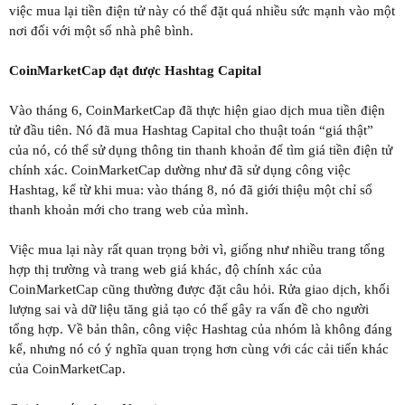
việc mua lại tiền điện tử này có thể đặt quá nhiều sức mạnh vào một
nơi đối với một số nhà phê bình.
CoinMarketCap đạt được Hashtag Capital
Vào tháng 6, CoinMarketCap đã thực hiện giao dịch mua tiền điện
tử đầu tiên. Nó đã mua Hashtag Capital cho thuật toán “giá thật”
của nó, có thể sử dụng thông tin thanh khoản để tìm giá tiền điện tử
chính xác. CoinMarketCap dường như đã sử dụng công việc
Hashtag, kể từ khi mua: vào tháng 8, nó đã giới thiệu một chỉ số
thanh khoản mới cho trang web của mình.
Việc mua lại này rất quan trọng bởi vì, giống như nhiều trang tổng
hợp thị trường và trang web giá khác, độ chính xác của
CoinMarketCap cũng thường được đặt câu hỏi. Rửa giao dịch, khối
lượng sai và dữ liệu tăng giả tạo có thể gây ra vấn đề cho người
tổng hợp. Về bản thân, công việc Hashtag của nhóm là không đáng
kể, nhưng nó có ý nghĩa quan trọng hơn cùng với các cải tiến khác
của CoinMarketCap.