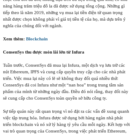
năng hàng trăm triệu đô la đã được sử dụng tổng cộng. Những gì
tiếp theo là năm 2019, những vụ mua lại tiền điện tử quan trọng
nhất được chọn không phải vì giá trị tiền tệ của họ, mà dựa trên ý
nghĩa của chúng đối với ngành.
Xem thêm:
Blockchain
ConsenSys thu được món lãi lớn từ Infura
Tuần trước, ConsenSys đã mua lại Infura, một dịch vụ lưu trữ các
nút Ethereum, IPFS và cung cấp quyền truy cập cho các nhà phát
triển. Việc mua lại này có lẽ sẽ không thay đổi quá nhiều thứ:
ConsenSys đã coi Infura như một “nan hoa” trong trung tâm sản
phẩm của mình từ những ngày đầu. Điều đó nói rằng, thay đổi này
sẽ cung cấp cho ConsenSys toàn quyền sở hữu công ty.
Sự tiếp quản này rất quan trọng vì nó đặt ra các vấn đề xung quanh
việc tập trung hóa. Infura được sử dụng bởi hàng ngàn nhà phát
triển blockchain và nó xử lý hàng tỷ yêu cầu mỗi ngày. Kết hợp với
vai trò quan trọng của ConsenSys, trong việc phát triển Ethereum,