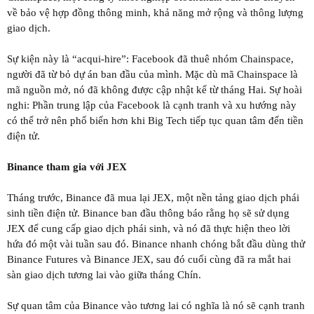
về bảo vệ hợp đồng thông minh, khả năng mở rộng và thông lượng
giao dịch.
Sự kiện này là “acqui-hire”: Facebook đã thuê nhóm Chainspace,
người đã từ bỏ dự án ban đầu của mình. Mặc dù mã Chainspace là
mã nguồn mở, nó đã không được cập nhật kể từ tháng Hai. Sự hoài
nghi: Phần trung lập của Facebook là cạnh tranh và xu hướng này
có thể trở nên phổ biến hơn khi Big Tech tiếp tục quan tâm đến tiền
điện tử.
Binance tham gia với JEX
Tháng trước, Binance đã mua lại JEX, một nền tảng giao dịch phái
sinh tiền điện tử. Binance ban đầu thông báo rằng họ sẽ sử dụng
JEX để cung cấp giao dịch phái sinh, và nó đã thực hiện theo lời
hứa đó một vài tuần sau đó. Binance nhanh chóng bắt đầu dùng thử
Binance Futures và Binance JEX, sau đó cuối cùng đã ra mắt hai
sàn giao dịch tương lai vào giữa tháng Chín.
Sự quan tâm của Binance vào tương lai có nghĩa là nó sẽ cạnh tranh