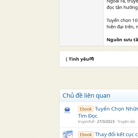
Ngoài ra, truy
đọc tận hưởng 
Tuyển chọn 10
hiện đại trên,
Nguồn sưu tầm
〈 Tình yêu💏
Chủ đề liên quan
Tuyển Chọn Nhữn
Ebook
Tìm Đọc
truyenfull
27/3/2023
Truyện dài
Thay đổi kết cục 
Ebook