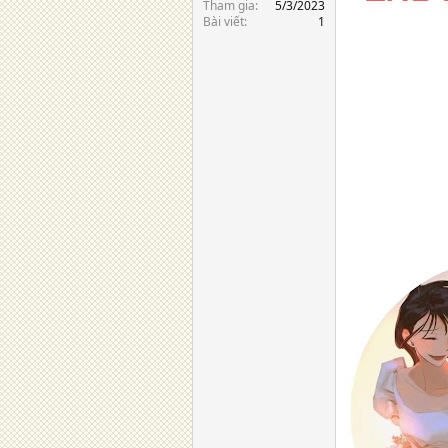
Tham gia
5/3/2023
Bài viết
1