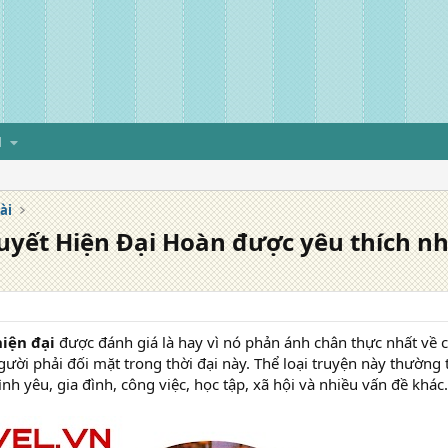
H
ài
yết Hiện Đại Hoàn được yêu thích nh
hiện đại
được đánh giá là hay vì nó phản ánh chân thực nhất về 
ười phải đối mặt trong thời đại này. Thể loại truyện này thường 
ình yêu, gia đình, công việc, học tập, xã hội và nhiều vấn đề khác.