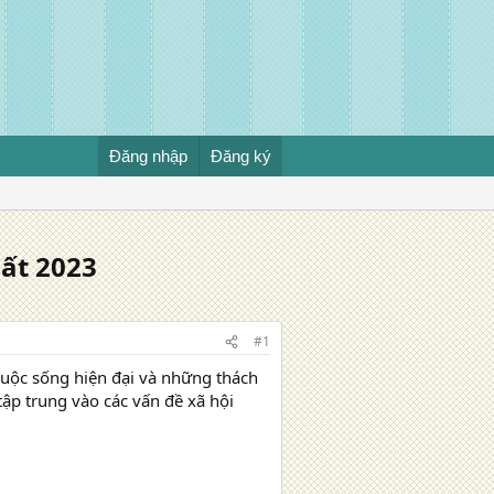
Đăng nhập
Đăng ký
ất 2023
#1
cuộc sống hiện đại và những thách
tập trung vào các vấn đề xã hội