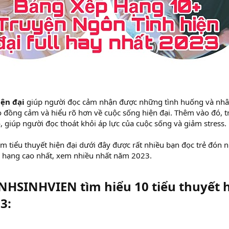
iện đại
giúp người đọc cảm nhận được những tình huống và nhân 
ọ đồng cảm và hiểu rõ hơn về cuộc sống hiện đại. Thêm vào đó,
ao, giúp người đọc thoát khỏi áp lực của cuộc sống và giảm stress.
 tiểu thuyết hiện đại dưới đây được rất nhiều bạn đọc trẻ đón 
p hạng cao nhất, xem nhiều nhất năm 2023.
HSINHVIEN tìm hiểu 10 tiểu thuyết h
:​