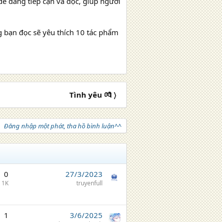
dễ dàng tiếp cận và đọc, giúp người
 bạn đọc sẽ yêu thích 10 tác phẩm
Tình yêu 💏 〉
Đăng nhập một phát, tha hồ bình luận^^
0
27/3/2023
1K
truyenfull
1
3/6/2025