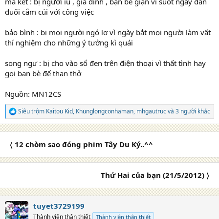
ma kết : bị người iu , gia đình , bạn bè giận vì suốt ngày đắn
đuối cắm cúi với công việc
bảo bình : bị mọi người ngó lơ vì ngày bắt mọi người làm vất
thí nghiệm cho những ý tưởng kì quái
song ngư : bị cho vào sổ đen trên điện thoại vì thất tình hay
gọi bạn bè để than thở
Nguồn: MN12CS
Siêu trộm Kaitou Kid
,
Khunglongconhaman
,
mhgautruc
và 3 người khác
R
e
a
c
〈 12 chòm sao đóng phim Tây Du Ký..^^
t
i
o
n
Thứ Hai của bạn (21/5/2012) 〉
s
:
tuyet3729199
Thành viên thân thiết
Thành viên thân thiết