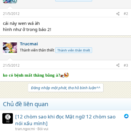
21/5/2012
#2
cái này wen wá àh
hình như ở trong báo 2!
Trucmai
Thành viên thân thiết
Thành viên thân thiết
21/5/2012
#3
ko có bệnh mất thăng bằng à?
Đăng nhập một phát, tha hồ bình luận^^
Chủ đề liên quan
[12 chòm sao khi đọc Mật ngữ 12 chòm sao
nói xấu mình]
tran.ngocmi
Bói vui