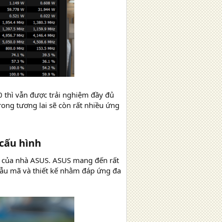
 thì vẫn được trải nghiệm đầy đủ
rong tương lai sẽ còn rất nhiều ứng
ấu hình​
k của nhà ASUS. ASUS mang đến rất
mẫu mã và thiết kế nhằm đáp ứng đa