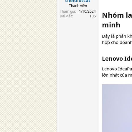
theidiotcat
Thành viên
Tham gia
1/10/2024
Nhóm la
Bài viết
135
minh​
Đây là phân kh
hợp cho doanh
Lenovo Id
Lenovo IdeaPa
lớn nhất của m