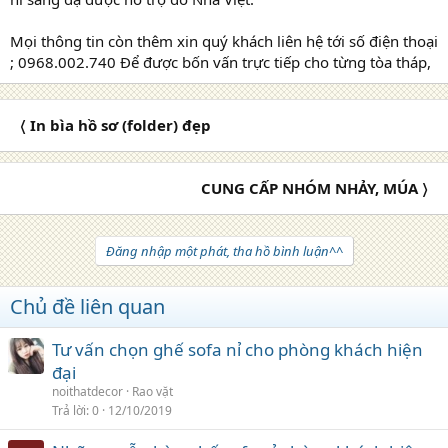
Mọi thông tin còn thêm xin quý khách liên hệ tới số điện thoại
; 0968.002.740 Để được bốn vấn trực tiếp cho từng tòa tháp,
〈 In bìa hồ sơ (folder) đẹp
CUNG CẤP NHÓM NHẢY, MÚA 〉
Đăng nhập một phát, tha hồ bình luận^^
Chủ đề liên quan
Tư vấn chọn ghế sofa nỉ cho phòng khách hiện
đại
noithatdecor
Rao vặt
Trả lời
0
12/10/2019