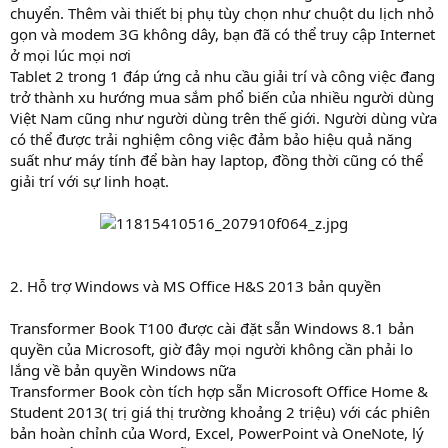
chuyển. Thêm vài thiết bị phụ tùy chọn như chuột du lịch nhỏ
gọn và modem 3G không dây, bạn đã có thể truy cập Internet
ở mọi lúc mọi nơi
Tablet 2 trong 1 đáp ứng cả nhu cầu giải trí và công việc đang
trở thành xu hướng mua sắm phổ biến của nhiều người dùng
Việt Nam cũng như người dùng trên thế giới. Người dùng vừa
có thể được trải nghiệm công việc đảm bảo hiệu quả năng
suất như máy tính để bàn hay laptop, đồng thời cũng có thể
giải trí với sự linh hoạt.
2. Hỗ trợ Windows và MS Office H&S 2013 bản quyền
Transformer Book T100 được cài đặt sẵn Windows 8.1 bản
quyền của Microsoft, giờ đây mọi người không cần phải lo
lắng về bản quyền Windows nữa
Transformer Book còn tích hợp sẵn Microsoft Office Home &
Student 2013( trị giá thị trường khoảng 2 triệu) với các phiên
bản hoàn chỉnh của Word, Excel, PowerPoint và OneNote, lý