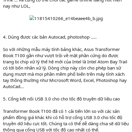
nay như LOL,
4. Dùng được các bản Autocad, photoshop …..
So với những mẫu máy tính bảng khác, Asus Transformer
Book T100 gần như vượt trội về mặt phần cứng do được
trang bị chip xử lý thế hệ mới của Intel là Intel Atom Bay Trail
có tới bốn nhân xử lý. Dòng chip này còn cho phép bạn sử
dụng mượt mà mọi phần mềm phổ biến trên máy tính xách
tay thông thường như Microsoft Word, Excel, Photoshop hay
AutoCad…
5. Cổng kết nối USB 3.0 cho cho tốc độ truyền dữ liệu cao
Transformer Book T100 đã có 1 cải tiến lớn so với các sản
phẩm đồng giá khác khi có hỗ trợ cổng USB 3.0 cho tốc độ
truyền dữ liệu cực tốt. Chúng ta có thể dễ dàng chia sẽ dữ liệu
thông qua cổng USB với tốc độ cao nhất có thể.