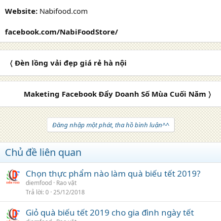
Website:
Nabifood.com
facebook.com/NabiFoodStore/
〈 Đèn lồng vải đẹp giá rẻ hà nội
Maketing Facebook Đẩy Doanh Số Mùa Cuối Năm 〉
Đăng nhập một phát, tha hồ bình luận^^
Chủ đề liên quan
Chọn thực phẩm nào làm quà biếu tết 2019?
diemfood
Rao vặt
Trả lời
0
25/12/2018
Giỏ quà biếu tết 2019 cho gia đình ngày tết