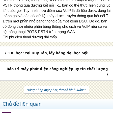
PSTN thông qua đường kết nối T-1, bạn có thể thực hiện cùng lúc
24 cuộc gọi. Tuy nhiên, ưu điểm của VoIP là dữ liệu được đóng lại
thành gói và các gói dữ liệu này được truyền thông qua kết nối T-
1 trên một phần nhỏ băng thông của một kênh DSO. Do đó, bạn
có đồng thời nhiều phần băng thông cho dịch vụ VoIP nếu so với
hệ thống thoại POTS-PSTN trên mạng WAN.
Chi phí điện thoại đường dài thấp
〈 "Du học" tại Duy Tân, lấy bằng đại học Mỹ!
Bảo trì máy phát điện công nghiệp uy tín chất lượng
〉
Đăng nhập một phát, tha hồ bình luận^^
Chủ đề liên quan