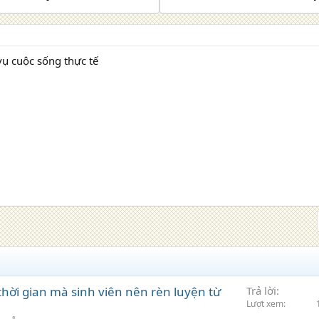
ụ cuộc sống thực tế
hời gian mà sinh viên nên rèn luyện từ
Trả lời
Lượt xem