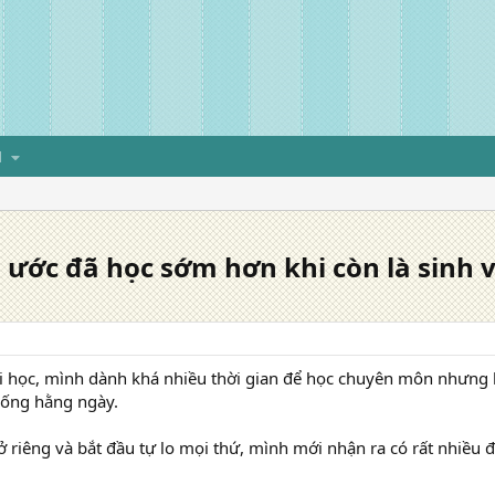
H
ớc đã học sớm hơn khi còn là sinh v
i học, mình dành khá nhiều thời gian để học chuyên môn nhưng l
sống hằng ngày.
 ở riêng và bắt đầu tự lo mọi thứ, mình mới nhận ra có rất nhiều