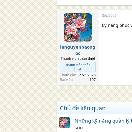
3/6/2026
kỹ năng phục v
lenguyenbaong
oc
Thành viên thân thiết
Thành viên thân
thiết
Tham gia
22/5/2026
Bài viết
107
Chủ đề liên quan
Những kỹ năng quản lý t
sớm