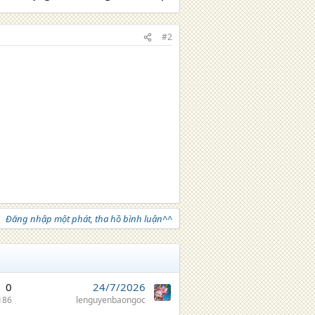
#2
Đăng nhập một phát, tha hồ bình luận^^
0
24/7/2026
186
lenguyenbaongoc