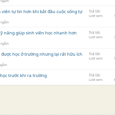
 ngẫm
 viên tự tin hơn khi bắt đầu cuộc sống tự
Trả lời
Lượt xem
 ngẫm
 Kỹ năng giúp sinh viên học nhanh hơn
Trả lời
Lượt xem
 ngẫm
ược học ở trường nhưng lại rất hữu ích
Trả lời
Lượt xem
ngẫm
học trước khi ra trường
Trả lời
Lượt xem