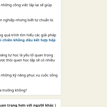
 những công việc lặp lại sẽ giúp
n nghiệp nhưng biết tự chuẩn bị
ng quá trình tìm hiểu các giải pháp
i chiên không dầu kết hợp hấp
năng tự học là yếu tố quan trọng
được thói quen học tập sẽ có nhiều
ọc những kỹ năng phục vụ cuộc sống
ra trường không?
quan trọng hơn với người khác 〉