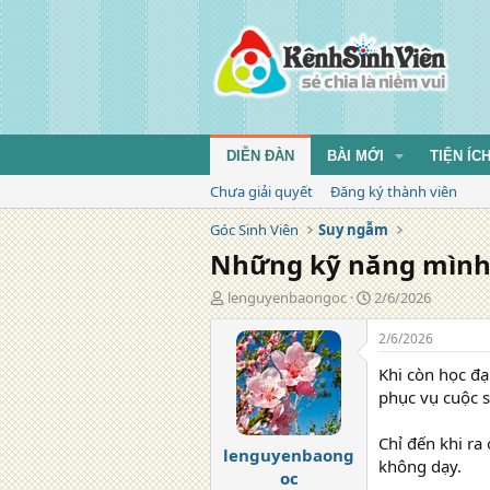
DIỄN ĐÀN
BÀI MỚI
TIỆN ÍC
Chưa giải quyết
Đăng ký thành viên
Góc Sinh Viên
Suy ngẫm
Những kỹ năng mình ư
T
N
lenguyenbaongoc
2/6/2026
á
g
c
à
2/6/2026
g
y
Khi còn học đạ
i
đ
ả
ă
phục vụ cuộc 
n
g
Chỉ đến khi ra
lenguyenbaong
không dạy.
oc