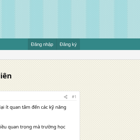
Đăng nhập
Đăng ký
iên
#1
ại ít quan tâm đến các kỹ năng
 điều quan trọng mà trường học