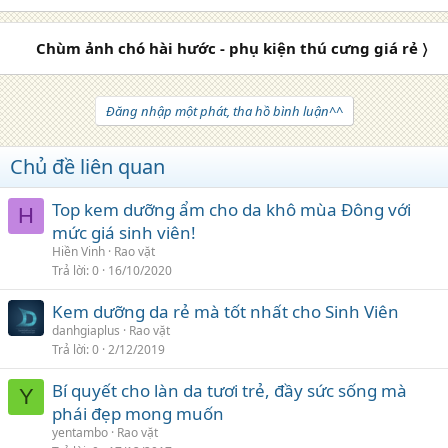
Chùm ảnh chó hài hước - phụ kiện thú cưng giá rẻ 〉
Đăng nhập một phát, tha hồ bình luận^^
Chủ đề liên quan
Top kem dưỡng ẩm cho da khô mùa Đông với
H
mức giá sinh viên!
Hiền Vinh
Rao vặt
Trả lời
0
16/10/2020
Kem dưỡng da rẻ mà tốt nhất cho Sinh Viên
danhgiaplus
Rao vặt
Trả lời
0
2/12/2019
Bí quyết cho làn da tươi trẻ, đầy sức sống mà
Y
phái đẹp mong muốn
yentambo
Rao vặt