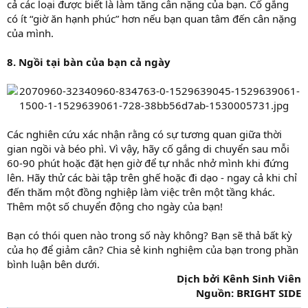
cả các loại được biết là làm tăng cân nặng của bạn. Cố gắng
có ít “giờ ăn hạnh phúc” hơn nếu bạn quan tâm đến cân nặng
của mình.
8. Ngồi tại bàn của bạn cả ngày
Các nghiên cứu xác nhận rằng có sự tương quan giữa thời
gian ngồi và béo phì. Vì vậy, hãy cố gắng di chuyển sau mỗi
60-90 phút hoặc đặt hẹn giờ để tự nhắc nhở mình khi đứng
lên. Hãy thử các bài tập trên ghế hoặc đi dạo - ngay cả khi chỉ
đến thăm một đồng nghiệp làm việc trên một tầng khác.
Thêm một số chuyển động cho ngày của bạn!
Bạn có thói quen nào trong số này không? Bạn sẽ thả bất kỳ
của họ để giảm cân? Chia sẻ kinh nghiệm của bạn trong phần
bình luận bên dưới.
Dịch bởi Kênh Sinh Viên
Nguồn: BRIGHT SIDE