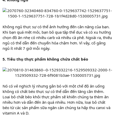
Không ngủ thực sự có thể ảnh hưởng đến cân nặng của bạn.
Khi bạn quá mệt mỏi, bạn bỏ qua tập thể dục và có xu hướng
chọn đồ ăn nhẹ có nhiều carb và nhiều cà phê. Ngoài ra, thiếu
ngủ có thể dẫn đến chuyển hóa chậm hơn. Vì vậy, cố gắng
ngủ ít nhất 7 giờ mỗi ngày.
5. Tiêu thụ thực phẩm không chứa chất béo
Nó có vẻ nghịch lý nhưng gắn bó với một chế độ ăn uống
không có chất béo thực sự có thể dẫn đến tăng cân thêm.
Loại bỏ chất béo khỏi thực phẩm sẽ khiến chúng ta thèm ăn
nhiều hơn và dẫn đến ăn quá nhiều. Hơn nữa, loại bỏ chất
béo từ các sản phẩm sữa ngăn cản chúng ta hấp thu canxi và
vitamin A và D.