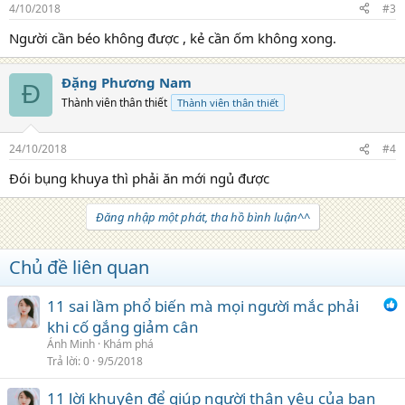
4/10/2018
#3
Người cần béo không được , kẻ cần ốm không xong.
Đặng Phương Nam
Đ
Thành viên thân thiết
Thành viên thân thiết
24/10/2018
#4
Đói bụng khuya thì phải ăn mới ngủ được
Đăng nhập một phát, tha hồ bình luận^^
Chủ đề liên quan
11 sai lầm phổ biến mà mọi người mắc phải
khi cố gắng giảm cân
Ánh Minh
Khám phá
Trả lời
0
9/5/2018
11 lời khuyên để giúp người thân yêu của bạn