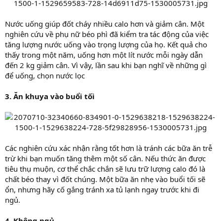
Nước uống giúp đốt cháy nhiều calo hơn và giảm cân. Một
nghiên cứu về phụ nữ béo phì đã kiểm tra tác động của việc
tăng lượng nước uống vào trọng lượng của họ. Kết quả cho
thấy trong một năm, uống hơn một lít nước mỗi ngày dẫn
đến 2 kg giảm cân. Vì vậy, lần sau khi bạn nghĩ về những gì
để uống, chọn nước lọc
3. Ăn khuya vào buổi tối
Các nghiên cứu xác nhận rằng tốt hơn là tránh các bữa ăn trễ
trừ khi bạn muốn tăng thêm một số cân. Nếu thức ăn được
tiêu thụ muộn, cơ thể chắc chắn sẽ lưu trữ lượng calo đó là
chất béo thay vì đốt chúng. Một bữa ăn nhẹ vào buổi tối sẽ
ổn, nhưng hãy cố gắng tránh xa tủ lạnh ngay trước khi đi
ngủ.
4. Không ngủ