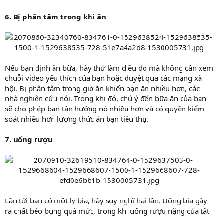
6. Bị phân tâm trong khi ăn
Nếu bạn định ăn bữa, hãy thử làm điều đó mà không cần xem
chuỗi video yêu thích của bạn hoặc duyệt qua các mạng xã
hội. Bị phân tâm trong giờ ăn khiến bạn ăn nhiều hơn, các
nhà nghiên cứu nói. Trong khi đó, chú ý đến bữa ăn của bạn
sẽ cho phép bạn tận hưởng nó nhiều hơn và có quyền kiểm
soát nhiều hơn lượng thức ăn bạn tiêu thụ.
7. uống rượu
Lần tới bạn có một ly bia, hãy suy nghĩ hai lần. Uống bia gây
ra chất béo bụng quá mức, trong khi uống rượu nặng của tất