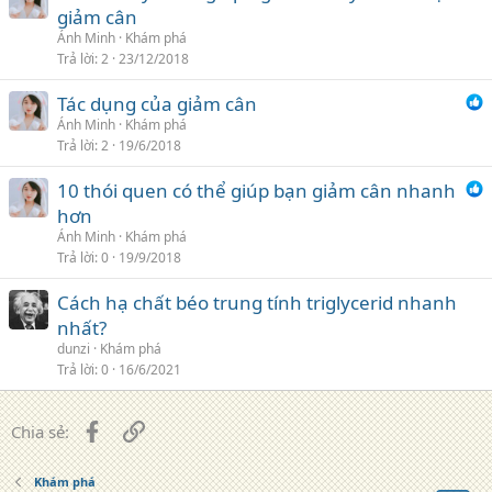
giảm cân
Ánh Minh
Khám phá
Trả lời
2
23/12/2018
Tác dụng của giảm cân
Ánh Minh
Khám phá
Trả lời
2
19/6/2018
10 thói quen có thể giúp bạn giảm cân nhanh
hơn
Ánh Minh
Khám phá
Trả lời
0
19/9/2018
Cách hạ chất béo trung tính triglycerid nhanh
nhất?
dunzi
Khám phá
Trả lời
0
16/6/2021
Facebook
Liên kết
Chia sẻ:
Khám phá