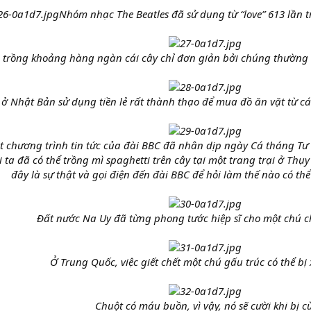
Nhóm nhạc The Beatles đã sử dụng từ “love” 613 lần t
 trồng khoảng hàng ngàn cái cây chỉ đơn giản bởi chúng thường 
 ở Nhật Bản sử dụng tiền lẻ rất thành thạo để mua đồ ăn vặt từ 
 chương trình tin tức của đài BBC đã nhân dịp ngày Cá tháng Tư đ
 ta đã có thể trồng mì spaghetti trên cây tại một trang trại ở Thụy
đây là sự thật và gọi điện đến đài BBC để hỏi làm thế nào có thể
Đất nước Na Uy đã từng phong tước hiệp sĩ cho một chú c
Ở Trung Quốc, việc giết chết một chú gấu trúc có thể bị 
Chuột có máu buồn, vì vậy, nó sẽ cười khi bị cù