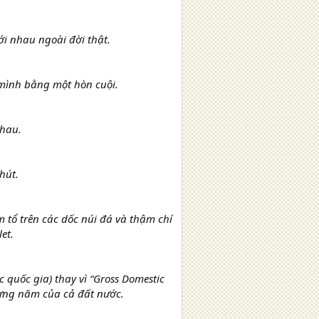
ới nhau ngoài đời thật.
mình bằng một hòn cuội.
nhau.
hút.
 tổ trên các dốc núi đá và thậm chí
et.
quốc gia) thay vì “Gross Domestic
ừng năm của cả đất nước.