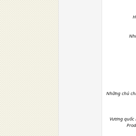
H
Nhữ
Những chú chim
Vương quốc B
Prod