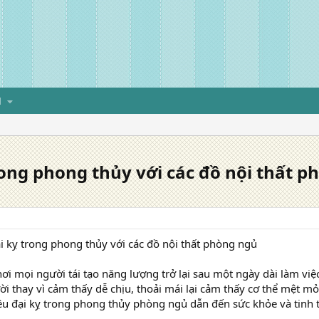
H
ong phong thủy với các đồ nội thất p
 kỵ trong phong thủy với các đồ nội thất phòng ngủ
ơi mọi người tái tạo năng lượng trở lại sau một ngày dài làm việ
i thay vì cảm thấy dễ chịu, thoải mái lại cảm thấy cơ thể mệt mỏ
u đại kỵ trong phong thủy phòng ngủ dẫn đến sức khỏe và tinh 