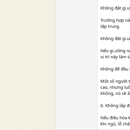
Không đặt gi.ư
Trường hợp này
tập trung.
Không đặt gi.
Nếu gi.ường ng
vị trí này làm 
Không để đầu 
Một số người t
cao, nhưng lu
không, nó sẽ 
6. Không lắp đ
Nếu điều hòa k
khi ngủ, lỗ ch