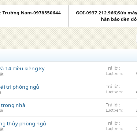
ot Trường Nam-0978550644
GỌI-0937.212.966)Sửa má
hàn báo đèn đỏ 
à 14 điều kiêng kỵ
Trả lời
Lượt xem
ặt
ài trí phòng ngủ
Trả lời
Lượt xem
t
 trong nhà
Trả lời
Lượt xem
ặt
hong thủy phòng ngủ
Trả lời
Lượt xem
ặt