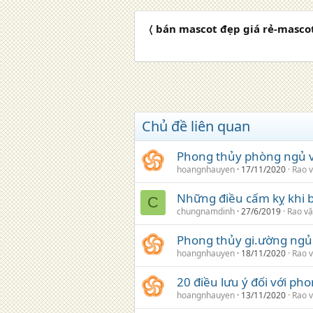
〈 bán mascot đẹp giá rẻ-masc
Chủ đề liên quan
Phong thủy phòng ngủ v
hoangnhauyen
17/11/2020
Rao v
Những điều cấm kỵ khi b
C
chungnamdinh
27/6/2019
Rao vặ
Phong thủy gi.ường ngủ
hoangnhauyen
18/11/2020
Rao v
20 điều lưu ý đối với p
hoangnhauyen
13/11/2020
Rao v