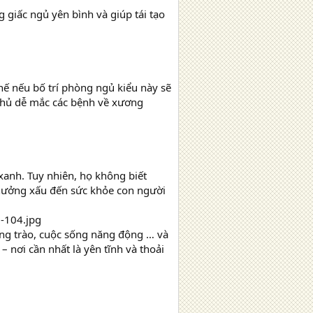
 giấc ngủ yên bình và giúp tái tạo
thế nếu bố trí phòng ngủ kiểu này sẽ
chủ dễ mắc các bệnh về xương
xanh. Tuy nhiên, họ không biết
hưởng xấu đến sức khỏe con người
ong trào, cuộc sống năng động … và
nơi cần nhất là yên tĩnh và thoải