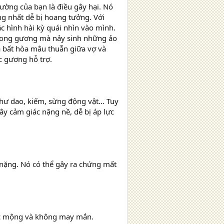
.ường của bạn là điều gây hại. Nó
ng nhất dễ bị hoang tưởng. Với
c hình hài kỳ quái nhìn vào mình.
ở trong gương mà nảy sinh những ảo
ra bất hòa mâu thuẫn giữa vợ và
c gương hỗ trợ.
 như dao, kiếm, sừng động vật… Tuy
ây cảm giác nặng nề, dễ bị áp lực
 nặng. Nó có thể gây ra chứng mất
 ác mộng và không may mắn.