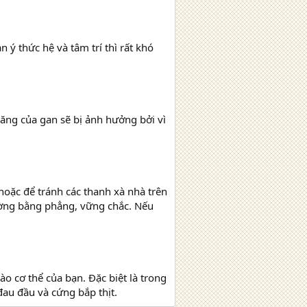
 ý thức hệ và tâm trí thì rất khó
ăng của gan sẽ bị ảnh hưởng bởi vì
oặc để tránh các thanh xà nhà trên
ường bằng phẳng, vững chắc. Nếu
ào cơ thể của bạn. Đặc biệt là trong
au đầu và cứng bắp thịt.