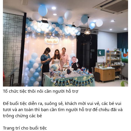
Tổ chức tiệc thôi nôi cần người hỗ trợ
Để buổi tiệc diễn ra, suông sẻ, khách mời vui vẻ, các bé vui
tươi và an toàn thì bạn cần tìm người hỗ trợ để chiêu đãi và
trông chừng các bé
Trang trí cho buổi tiệc