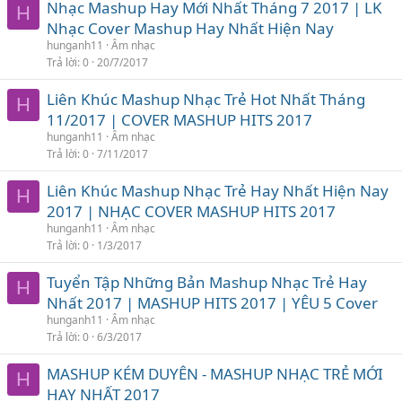
Nhạc Mashup Hay Mới Nhất Tháng 7 2017 | LK
H
Nhạc Cover Mashup Hay Nhất Hiện Nay
hunganh11
Âm nhạc
Trả lời
0
20/7/2017
Liên Khúc Mashup Nhạc Trẻ Hot Nhất Tháng
H
11/2017 | COVER MASHUP HITS 2017
hunganh11
Âm nhạc
Trả lời
0
7/11/2017
Liên Khúc Mashup Nhạc Trẻ Hay Nhất Hiện Nay
H
2017 | NHẠC COVER MASHUP HITS 2017
hunganh11
Âm nhạc
Trả lời
0
1/3/2017
Tuyển Tập Những Bản Mashup Nhạc Trẻ Hay
H
Nhất 2017 | MASHUP HITS 2017 | YÊU 5 Cover
hunganh11
Âm nhạc
Trả lời
0
6/3/2017
MASHUP KÉM DUYÊN - MASHUP NHẠC TRẺ MỚI
H
HAY NHẤT 2017